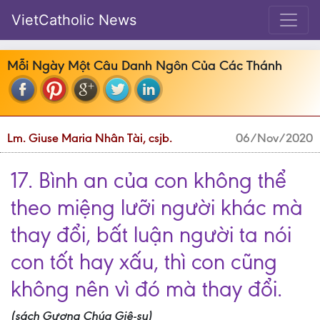
VietCatholic News
Mỗi Ngày Một Câu Danh Ngôn Của Các Thánh
Lm. Giuse Maria Nhân Tài, csjb.
06/Nov/2020
17. Bình an của con không thể
theo miệng lưỡi người khác mà
thay đổi, bất luận người ta nói
con tốt hay xấu, thì con cũng
không nên vì đó mà thay đổi.
(sách Gương Chúa Giê-su)