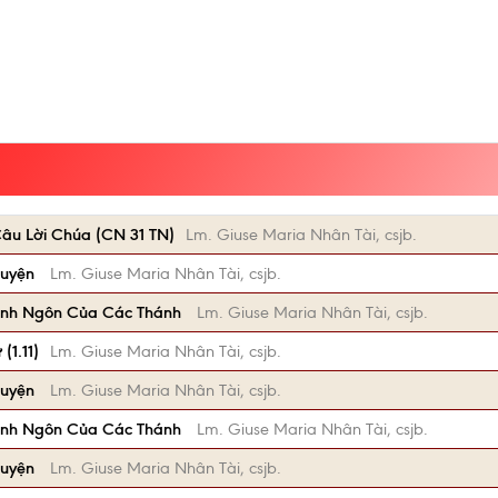
âu Lời Chúa (CN 31 TN)
Lm. Giuse Maria Nhân Tài, csjb.
huyện
Lm. Giuse Maria Nhân Tài, csjb.
anh Ngôn Của Các Thánh
Lm. Giuse Maria Nhân Tài, csjb.
1.11)
Lm. Giuse Maria Nhân Tài, csjb.
huyện
Lm. Giuse Maria Nhân Tài, csjb.
anh Ngôn Của Các Thánh
Lm. Giuse Maria Nhân Tài, csjb.
huyện
Lm. Giuse Maria Nhân Tài, csjb.