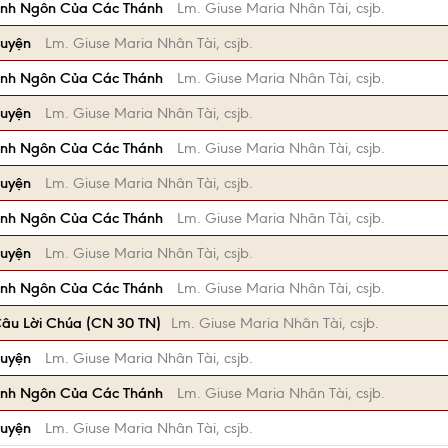
anh Ngôn Của Các Thánh
Lm. Giuse Maria Nhân Tài, csjb.
huyện
Lm. Giuse Maria Nhân Tài, csjb.
anh Ngôn Của Các Thánh
Lm. Giuse Maria Nhân Tài, csjb.
huyện
Lm. Giuse Maria Nhân Tài, csjb.
anh Ngôn Của Các Thánh
Lm. Giuse Maria Nhân Tài, csjb.
huyện
Lm. Giuse Maria Nhân Tài, csjb.
anh Ngôn Của Các Thánh
Lm. Giuse Maria Nhân Tài, csjb.
huyện
Lm. Giuse Maria Nhân Tài, csjb.
anh Ngôn Của Các Thánh
Lm. Giuse Maria Nhân Tài, csjb.
âu Lời Chúa (CN 30 TN)
Lm. Giuse Maria Nhân Tài, csjb.
huyện
Lm. Giuse Maria Nhân Tài, csjb.
anh Ngôn Của Các Thánh
Lm. Giuse Maria Nhân Tài, csjb.
huyện
Lm. Giuse Maria Nhân Tài, csjb.