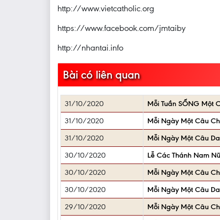
http://www.vietcatholic.org
https://www.facebook.com/jmtaiby
http://nhantai.info
Bài có liên quan
31/10/2020
Mỗi Tuần SỐNG Một C
31/10/2020
Mỗi Ngày Một Câu C
31/10/2020
Mỗi Ngày Một Câu D
30/10/2020
Lễ Các Thánh Nam Nữ (
30/10/2020
Mỗi Ngày Một Câu C
30/10/2020
Mỗi Ngày Một Câu D
29/10/2020
Mỗi Ngày Một Câu C