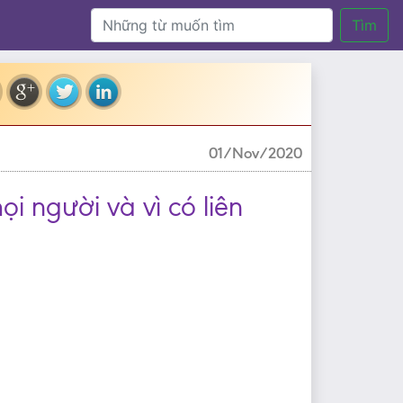
Tìm
01/Nov/2020
ọi người và vì có liên