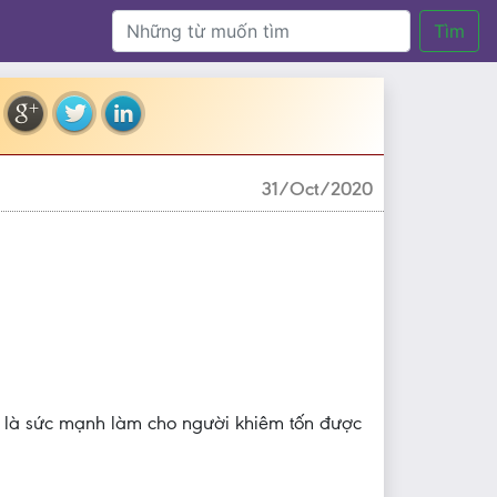
Tìm
31/Oct/2020
i là sức mạnh làm cho người khiêm tốn được