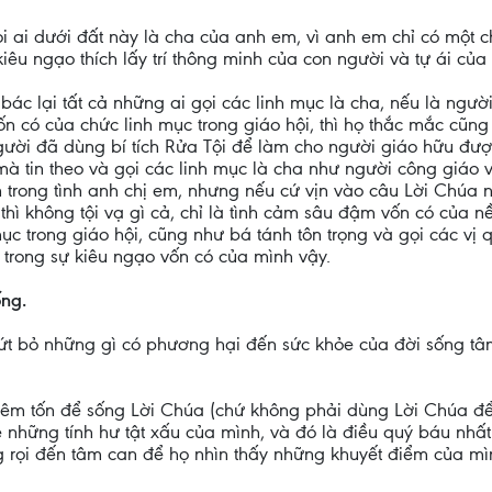
ai dưới đất này là cha của anh em, vì anh em chỉ có một cha
êu ngạo thích lấy trí thông minh của con người và tự ái của 
ác lại tất cả những ai gọi các linh mục là cha, nếu là ngư
vốn có của chức linh mục trong giáo hội, thì họ thắc mắc cũ
 người đã dùng bí tích Rửa Tội để làm cho người giáo hữu được
ẻ mà tin theo và gọi các linh mục là cha như người công giáo 
ận trong tình anh chị em, nhưng nếu cứ vịn vào câu Lời Chúa 
 thì không tội vạ gì cả, chỉ là tình cảm sâu đậm vốn có của 
c trong giáo hội, cũng như bá tánh tôn trọng và gọi các vị qu
 trong sự kiêu ngạo vốn có của mình vậy.
ống.
ứt bỏ những gì có phương hại đến sức khỏe của đời sống tâm
hiêm tốn để sống Lời Chúa (chứ không phải dùng Lời Chúa để 
những tính hư tật xấu của mình, và đó là điều quý báu nhất 
g rọi đến tâm can để họ nhìn thấy những khuyết điểm của m