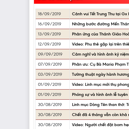
18/09/2019
Cảnh vui Tết Trung Thu tại 
16/09/2019
Những bước đường Mến Thánh
13/09/2019
Phản ứng của Thánh Giáo Hoàn
12/09/2019
Video: Phu thê gặp lại trên t
09/09/2019
Cảm nghĩ và hình ảnh kỷ niệm
07/09/2019
Phân ưu: Cụ Bà Maria Phạm Thị
03/09/2019
Tường thuật ngày hành hương
01/09/2019
Video: Linh mục mới thụ phong
01/09/2019
Phóng sự và hình ảnh lễ tuy
30/08/2019
Linh mục Dòng Tên than thở: T
30/08/2019
Chết đã 4 tháng vẫn còn khả 
30/08/2019
Video: Người chết đặt bom hẹn