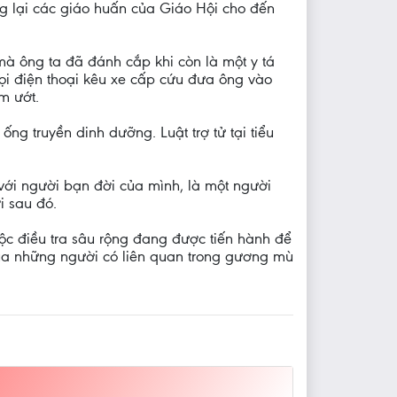
ống lại các giáo huấn của Giáo Hội cho đến
mà ông ta đã đánh cắp khi còn là một y tá
gọi điện thoại kêu xe cấp cứu đưa ông vào
m ướt.
ng truyền dinh dưỡng. Luật trợ tử tại tiểu
 với người bạn đời của mình, là một người
i sau đó.
ộc điều tra sâu rộng đang được tiến hành để
của những người có liên quan trong gương mù