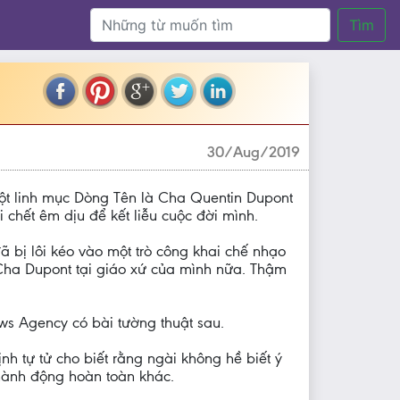
Tìm
30/Aug/2019
một linh mục Dòng Tên là Cha Quentin Dupont
hết êm dịu để kết liễu cuộc đời mình.
 bị lôi kéo vào một trò công khai chế nhạo
ha Dupont tại giáo xứ của mình nữa. Thậm
ws Agency có bài tường thuật sau.
 tự tử cho biết rằng ngài không hề biết ý
hành động hoàn toàn khác.