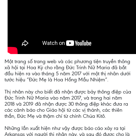
Một trang số trang web và các phương tiện truyền thông
xã hội tại Hoa Kỳ cho rằng Đức Trinh Nữ Maria đã bắt
đầu hiện ra vào tháng 5 năm 2017 với một thị nhân dưới
tước hiệu “Đức Mẹ là Hoa Hồng Mầu Nhiệm”.
Thị nhân này cho biết đã nhận được bảy thông điệp của
Đức Trinh Nữ Maria vào năm 2017, và trong hai năm
2018 và 2019 đã nhận được 30 thông điệp khác đưa ra
các cảnh báo cho Giáo hội từ các vị thánh, các thiên
thần, Đức Mẹ và thậm chí từ chính Chúa Kitô.
Những lần xuất hiện như vậy được báo cáo xảy ra tại
Arkansas với người thị nhân này, và sau đó được cho là