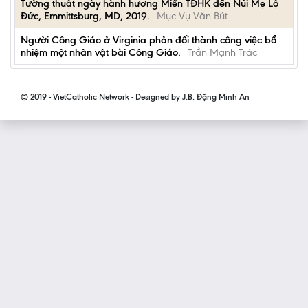
Tường thuật ngày hành hương Miền TĐHK đến Núi Mẹ Lộ
Đức, Emmittsburg, MD, 2019.
Mục Vụ Văn Bút
Người Công Giáo ở Virginia phản đối thành công việc bổ
nhiệm một nhân vật bài Công Giáo.
Trần Mạnh Trác
© 2019 - VietCatholic Network - Designed by J.B. Đặng Minh An