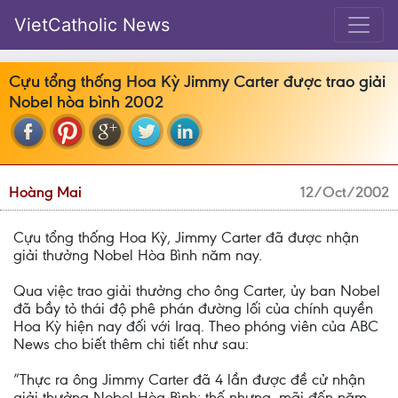
VietCatholic News
Cựu tổng thống Hoa Kỳ Jimmy Carter được trao giải
Nobel hòa bình 2002
Hoàng Mai
12/Oct/2002
Cựu tổng thống Hoa Kỳ, Jimmy Carter đã được nhận
giải thưởng Nobel Hòa Bình năm nay.
Qua việc trao giải thưởng cho ông Carter, ủy ban Nobel
đã bầy tỏ thái độ phê phán đường lối của chính quyền
Hoa Kỳ hiện nay đối với Iraq. Theo phóng viên của ABC
News cho biết thêm chi tiết như sau:
”Thực ra ông Jimmy Carter đã 4 lần được đề cử nhận
giải thưởng Nobel Hòa Bình; thế nhưng, mãi đến năm