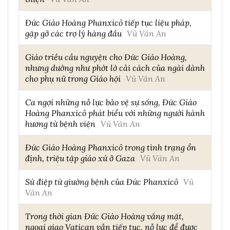
Đức Giáo Hoàng Phanxicô tiếp tục liệu pháp,
gặp gỡ các trợ lý hàng đầu
Vũ Văn An
Giáo triều cầu nguyện cho Đức Giáo Hoàng,
nhưng dường như phớt lờ cải cách của ngài dành
cho phụ nữ trong Giáo hội
Vũ Văn An
Ca ngợi những nỗ lực bảo vệ sự sống, Đức Giáo
Hoàng Phanxicô phát biểu với những người hành
hương từ bệnh viện
Vũ Văn An
Đức Giáo Hoàng Phanxicô trong tình trạng ổn
định, triệu tập giáo xứ ở Gaza
Vũ Văn An
Sứ điệp từ giường bệnh của Đức Phanxicô
Vũ
Văn An
Trong thời gian Đức Giáo Hoàng vắng mặt,
ngoại giao Vatican vẫn tiếp tục, nỗ lực để được