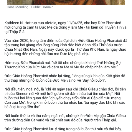
Hans Memling | Public Domain
Kathleen N. Hattrup của Aleteia, ngày 11/04/25, cho hay Đức Phanxicô
mời chúng ta cảm tạ Đức Mẹ đã đồng ý làm Mẹ - tại biến cố Truyền Tin và
tại Thập Giá
Vào năm 2020, trong tâm điểm của đại dịch, Đức Giáo Hoàng Phanxicô đã
tập trung bài giảng vào lòng sùng kính đặc biệt đánh dấu Thứ Sáu trước
Chúa Nhật Khổ Nạn. Ngày này, được gọi là Thứ Sáu Khổ Nạn, là ngày Giáo
hội hướng đến những nỗi đau mà Đức Mẹ phải chịu.
Hôm nay, Đức Phanxicô nói, “sẽ tốt cho chúng ta khi nghĩ về Những Sự
Thương Khó của Đức Mẹ và cảm tạ Mẹ vì Mẹ đã chấp nhận làm Mẹ.”
Đức Giáo Hoàng Phanxicô nhắc lại rằng, “lòng sùng kính của Kitô giáo đã
thu thập những nỗi buồn của Đức Mẹ và nói về 'Bảy nỗi buồn'".
Nỗi đầu tiên, ngài nói, là "chỉ 40 ngày sau khi Chúa Giêsu chào đời, lời tiên
tri của Simeon nói về một lưỡi gươm sẽ đâm thấu trái tim của Mẹ". Nỗi
buồn thứ hai liên quan đến "chuyến chạy trốn đến Ai Cập để cứu mạng
Con của Mẹ", trong khi nỗi buồn thứ ba nhắc lại, "ba ngày đau khổ khi cậu
bé ở lại trong đền thờ".
Nỗi buồn thứ tư và thứ năm, ngài nói, chứng kiến Đức Mẹ gặp Chúa Giêsu
trên đường đến Calvariô và cái chết sau đó của Người trên Thập giá.
Đức Giáo Hoàng Phanxicô lưu ý rằng trong nỗi buồn thứ sáu và thứ bảy,