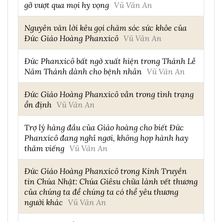
gỡ vượt qua mọi hy vọng
Vũ Văn An
Nguyên văn lời kêu gọi chăm sóc sức khỏe của
Đức Giáo Hoàng Phanxicô
Vũ Văn An
Đức Phanxicô bất ngờ xuất hiện trong Thánh Lễ
Năm Thánh dành cho bệnh nhân
Vũ Văn An
Đức Giáo Hoàng Phanxicô vẫn trong tình trạng
ổn định
Vũ Văn An
Trợ lý hàng đầu của Giáo hoàng cho biết Đức
Phanxicô đang nghỉ ngơi, không họp hành hay
thăm viếng
Vũ Văn An
Đức Giáo Hoàng Phanxicô trong Kinh Truyền
tin Chúa Nhật: Chúa Giêsu chữa lành vết thương
của chúng ta để chúng ta có thể yêu thương
người khác
Vũ Văn An