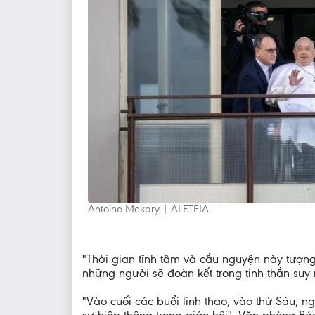
Antoine Mekary | ALETEIA
"Thời gian tĩnh tâm và cầu nguyện này tượn
những người sẽ đoàn kết trong tinh thần suy 
"Vào cuối các buổi linh thao, vào thứ Sáu, n