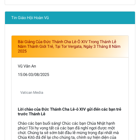
Tin Giáo Hội Hoàn Vũ
Bài Giảng Của Đức Thánh Cha Lê-Ô XIV Trong Thánh Lễ
Năm Thánh Giới Trẻ, Tại Tor Vergata, Ngày 3 Tháng 8 Năm
2025
Vũ Văn An
15:06 03/08/2025
Vatican Media
Lời chào của Đức Thánh Cha Lê-ô XIV gửi đến các bạn trẻ
trước Thánh Lễ
Chào các bạn buổi sáng! Chúc các bạn Chúa Nhật hạnh
phúc! Tôi hy vọng tất cả các bạn đã nghỉ ngơi được một
chút. Chúng ta sẽ sớm bắt đầu lễ mừng trọng đại nhất mà
Chúa Kitô đã để lại cho chúng ta, chính sự hiện diện của