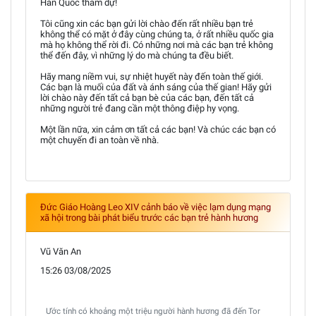
Hàn Quốc tham dự!
Tôi cũng xin các bạn gửi lời chào đến rất nhiều bạn trẻ
không thể có mặt ở đây cùng chúng ta, ở rất nhiều quốc gia
mà họ không thể rời đi. Có những nơi mà các bạn trẻ không
thể đến đây, vì những lý do mà chúng ta đều biết.
Hãy mang niềm vui, sự nhiệt huyết này đến toàn thế giới.
Các bạn là muối của đất và ánh sáng của thế gian! Hãy gửi
lời chào này đến tất cả bạn bè của các bạn, đến tất cả
những người trẻ đang cần một thông điệp hy vọng.
Một lần nữa, xin cảm ơn tất cả các bạn! Và chúc các bạn có
một chuyến đi an toàn về nhà.
Đức Giáo Hoàng Leo XIV cảnh báo về việc lạm dụng mạng
xã hội trong bài phát biểu trước các bạn trẻ hành hương
Vũ Văn An
15:26 03/08/2025
Ước tính có khoảng một triệu người hành hương đã đến Tor