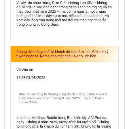
Vì vậy, xin chúc mừng Đức Giáo Hoàng Leo XIV — không
chỉ vì ngài được vinh danh trong danh sách những người ăn
mặc đẹp nhất năm 2025 — mà còn vì ngài là một vị giáo
hoàng có thể khơi dậy sự tò mò, hiểu biết sâu sắc hơn, và
khơi dậy lòng trân trọng mới mẻ đối với thần học thị giác
trong phụng vụ Công Giáo.
Chúng tôi không phải là khách du lịch tâm linh: Giới trẻ ký
tuyên ngôn tại Rome cho một châu Âu có linh hồn
Vũ Văn An
15:58 03/08/2025
Giới trẻ lên tiếng từ Vương cung thánh đường Santa Maria ở
Trastevere vào ngày 1 tháng 8 năm 2025. | Nguồn: Daniel
Ibáñez/CNA
lmudena Martínez-Bordiú trong Ban biên tập ACI Prensa,
ngày 1 tháng 8 năm 2025, tường trình lời tuyên bố: “Chúng
tôi không phải là khách du lịch tâm linh. Chúng tôi là những