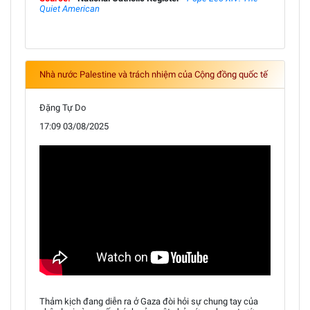
Quiet American
Nhà nước Palestine và trách nhiệm của Cộng đồng quốc tế
Đặng Tự Do
17:09 03/08/2025
Thảm kịch đang diễn ra ở Gaza đòi hỏi sự chung tay của