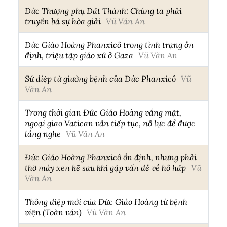
Đức Thượng phụ Đất Thánh: Chúng ta phải
truyền bá sự hòa giải
Vũ Văn An
Đức Giáo Hoàng Phanxicô trong tình trạng ổn
định, triệu tập giáo xứ ở Gaza
Vũ Văn An
Sứ điệp từ giường bệnh của Đức Phanxicô
Vũ
Văn An
Trong thời gian Đức Giáo Hoàng vắng mặt,
ngoại giao Vatican vẫn tiếp tục, nỗ lực để được
lắng nghe
Vũ Văn An
Đức Giáo Hoàng Phanxicô ổn định, nhưng phải
thở máy xen kẽ sau khi gặp vấn đề về hô hấp
Vũ
Văn An
Thông điệp mới của Đức Giáo Hoàng từ bệnh
viện (Toàn văn)
Vũ Văn An