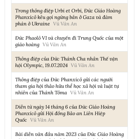
Trong thông điệp Urbi et Orbi, Đức Giáo Hoàng
Phanxicô kêu gọi ngừng bắn ở Gaza và đàm
phán ở Ukraine
Vũ Văn An
Đức Phaolô VI và chuyến đi Trung Quốc của một
giáo hoàng
Vũ Văn An
Thông điệp của Đức Thánh Cha nhân Thế vận
hội Olympic, 19.07.2024
Vũ Văn An
Thông điệp của Đức Phanxicô gửi các người
tham gia hội thảo hữu thể học xã hội và luật tự
nhiên của Thánh Tôma
Vũ Văn An
Diễn từ ngày 14 tháng 6 của Đức Giáo Hoàng
Phanxicô gửi Hội đồng Bảo an Liên Hiệp
Quốc
Vũ Văn An
Bài diễn văn đầu năm 2023 của Đức Giáo Hoàng