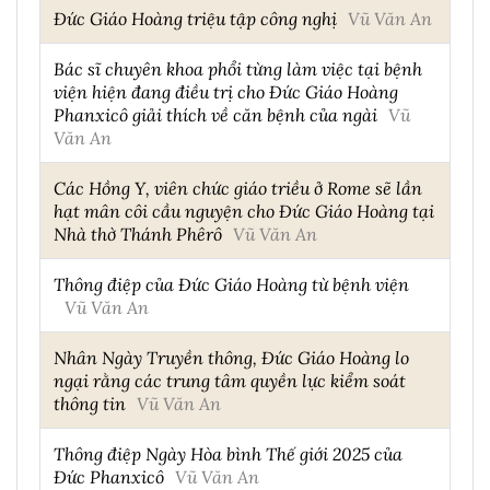
Đức Giáo Hoàng triệu tập công nghị
Vũ Văn An
Bác sĩ chuyên khoa phổi từng làm việc tại bệnh
viện hiện đang điều trị cho Đức Giáo Hoàng
Phanxicô giải thích về căn bệnh của ngài
Vũ
Văn An
Các Hồng Y, viên chức giáo triều ở Rome sẽ lần
hạt mân côi cầu nguyện cho Đức Giáo Hoàng tại
Nhà thờ Thánh Phêrô
Vũ Văn An
Thông điệp của Đức Giáo Hoàng từ bệnh viện
Vũ Văn An
Nhân Ngày Truyền thông, Đức Giáo Hoàng lo
ngại rằng các trung tâm quyền lực kiểm soát
thông tin
Vũ Văn An
Thông điệp Ngày Hòa bình Thế giới 2025 của
Đức Phanxicô
Vũ Văn An