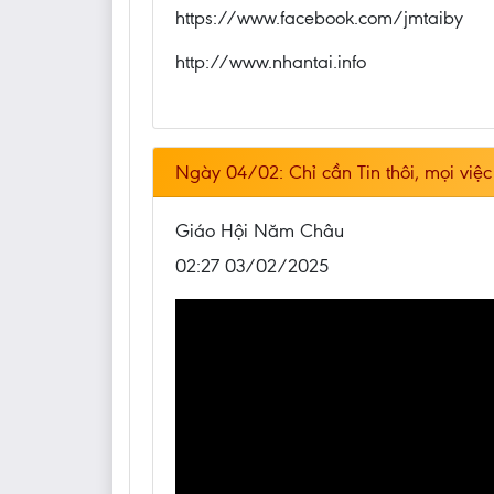
https://www.facebook.com/jmtaiby
http://www.nhantai.info
Ngày 04/02: Chỉ cần Tin thôi, mọi vi
Giáo Hội Năm Châu
02:27 03/02/2025