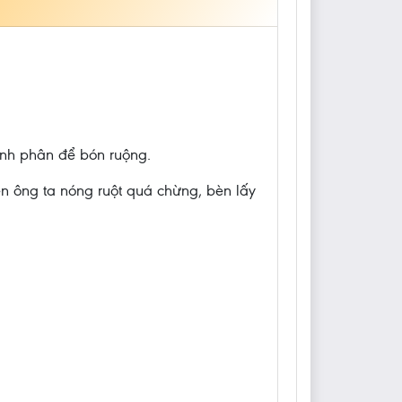
nh phân để bón ruộng.
ên ông ta nóng ruột quá chừng, bèn lấy