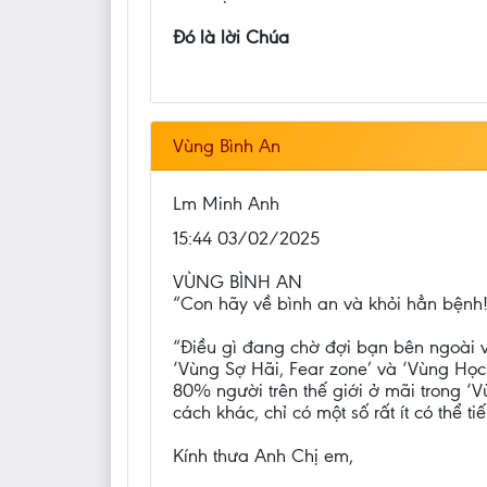
Đó là lời Chúa
Vùng Bình An
Lm Minh Anh
15:44 03/02/2025
VÙNG BÌNH AN
“Con hãy về bình an và khỏi hẳn bệnh!”;
“Điều gì đang chờ đợi bạn bên ngoài v
‘Vùng Sợ Hãi, Fear zone’ và ‘Vùng Học
80% người trên thế giới ở mãi trong ‘
cách khác, chỉ có một số rất ít có thể 
Kính thưa Anh Chị em,