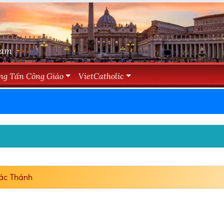
Nam
ng Tấn Công Giáo
VietCatholic
ác Thánh