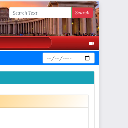
Search