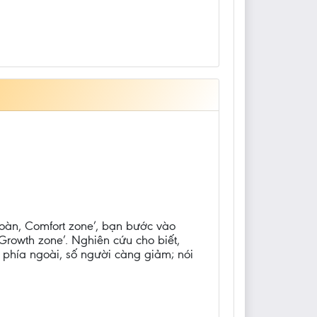
Toàn, Comfort zone’, bạn bước vào
Growth zone’. Nghiên cứu cho biết,
 phía ngoài, số người càng giảm; nói