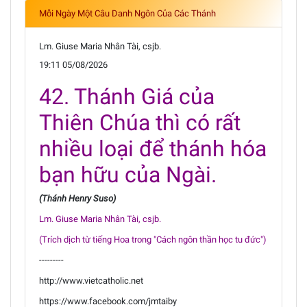
Mỗi Ngày Một Câu Danh Ngôn Của Các Thánh
Lm. Giuse Maria Nhân Tài, csjb.
19:11 05/08/2026
42. Thánh Giá của
Thiên Chúa thì có rất
nhiều loại để thánh hóa
bạn hữu của Ngài.
(Thánh Henry Suso)
Lm. Giuse Maria Nhân Tài, csjb.
(Trích dịch từ tiếng Hoa trong "Cách ngôn thần học tu đức")
---------
http://www.vietcatholic.net
https://www.facebook.com/jmtaiby