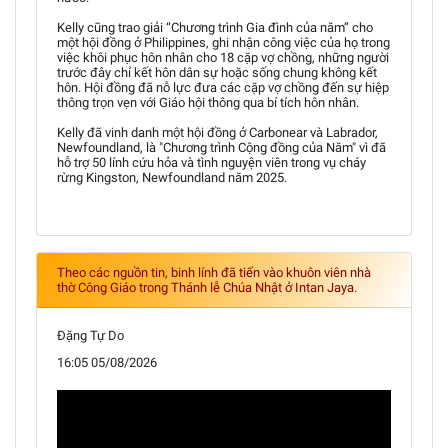
Kelly cũng trao giải “Chương trình Gia đình của năm” cho
một hội đồng ở Philippines, ghi nhận công việc của họ trong
việc khôi phục hôn nhân cho 18 cặp vợ chồng, những người
trước đây chỉ kết hôn dân sự hoặc sống chung không kết
hôn. Hội đồng đã nỗ lực đưa các cặp vợ chồng đến sự hiệp
thông trọn vẹn với Giáo hội thông qua bí tích hôn nhân.
Kelly đã vinh danh một hội đồng ở Carbonear và Labrador,
Newfoundland, là "Chương trình Cộng đồng của Năm" vì đã
hỗ trợ 50 lính cứu hỏa và tình nguyện viên trong vụ cháy
rừng Kingston, Newfoundland năm 2025.
Theo các nguồn tin, binh lính đã tiến vào khuôn viên nhà
thờ Công Giáo trong Thánh lễ Chúa Nhật ở Intan Jaya.
Đặng Tự Do
16:05 05/08/2026