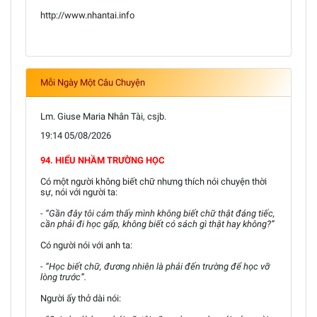
http://www.nhantai.info
Mỗi Ngày Một Câu Chuyện
Lm. Giuse Maria Nhân Tài, csjb.
19:14 05/08/2026
94. HIỂU NHẦM TRƯỜNG HỌC
Có một người không biết chữ nhưng thích nói chuyện thời
sự, nói với người ta:
- “Gần đây tôi cảm thấy mình không biết chữ thật đáng tiếc,
cần phải đi học gấp, không biết có sách gì thật hay không?”
Có người nói với anh ta:
- “Học biết chữ, đương nhiên là phải đến trường để học vỡ
lòng trước”.
Người ấy thở dài nói: