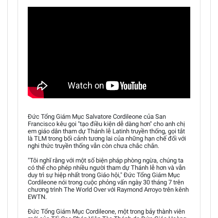
Đức Tổng Giám Mục Salvatore Cordileone của San
Francisco kêu gọi "tạo điều kiện dễ dàng hơn" cho anh chị
em giáo dân tham dự Thánh lễ Latinh truyền thống, gọi tắt
là TLM trong bối cảnh tương lai của những hạn chế đối với
nghi thức truyền thống vẫn còn chưa chắc chắn.
"Tôi nghĩ rằng với một số biện pháp phòng ngừa, chúng ta
có thể cho phép nhiều người tham dự Thánh lễ hơn và vẫn
duy trì sự hiệp nhất trong Giáo hội," Đức Tổng Giám Mục
Cordileone nói trong cuộc phỏng vấn ngày 30 tháng 7 trên
chương trình The World Over với Raymond Arroyo trên kênh
EWTN.
Đức Tổng Giám Mục Cordileone, một trong bảy thành viên