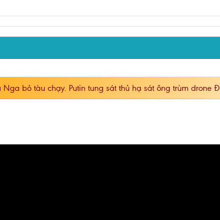
 Nga bỏ tàu chạy. Putin tung sát thủ hạ sát ông trùm drone 