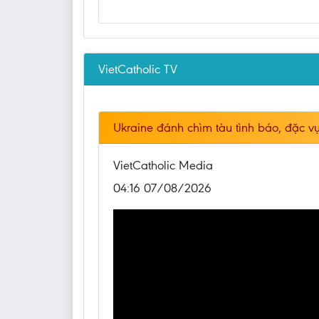
VietCatholic TV
Ukraine đánh chìm tàu tình báo, đặc vụ
VietCatholic Media
04:16 07/08/2026