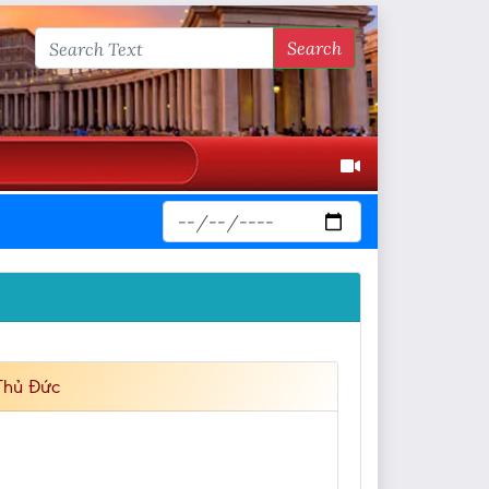
Search
Thủ Đức