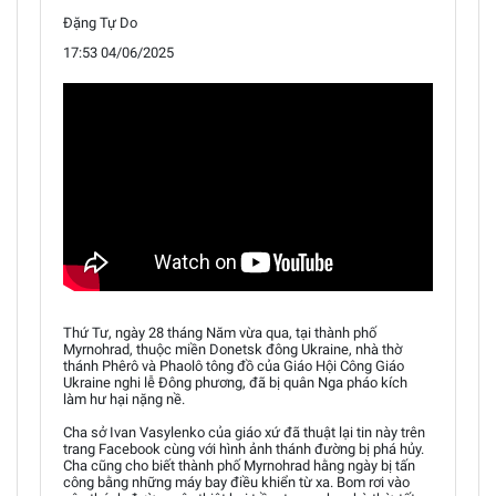
Đặng Tự Do
17:53 04/06/2025
Thứ Tư, ngày 28 tháng Năm vừa qua, tại thành phố
Myrnohrad, thuộc miền Donetsk đông Ukraine, nhà thờ
thánh Phêrô và Phaolô tông đồ của Giáo Hội Công Giáo
Ukraine nghi lễ Đông phương, đã bị quân Nga pháo kích
làm hư hại nặng nề.
Cha sở Ivan Vasylenko của giáo xứ đã thuật lại tin này trên
trang Facebook cùng với hình ảnh thánh đường bị phá hủy.
Cha cũng cho biết thành phố Myrnohrad hằng ngày bị tấn
công bằng những máy bay điều khiển từ xa. Bom rơi vào