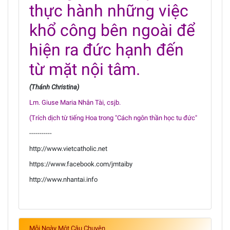
thực hành những việc
khổ công bên ngoài để
hiện ra đức hạnh đến
từ mặt nội tâm.
(Thánh Christina)
Lm. Giuse Maria Nhân Tài, csjb.
(Trích dịch từ tiếng Hoa trong "Cách ngôn thần học tu đức"
-----------
http://www.vietcatholic.net
https://www.facebook.com/jmtaiby
http://www.nhantai.info
Mỗi Ngày Một Câu Chuyện