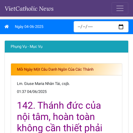
VietCatholic News
Ngày 04-06-2025
Phụng Vụ - Mục Vụ
Mỗi Ngày Một Câu Danh Ngôn Của Các Thánh
Lm. Giuse Maria Nhân Tài, csjb.
01:37 04/06/2025
142. Thánh đức của
nội tâm, hoàn toàn
không cần thiết phải