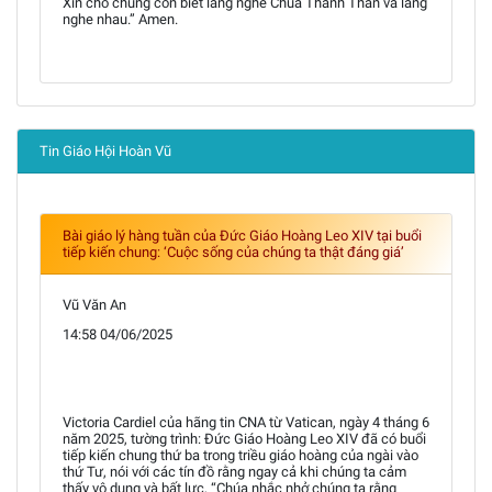
Xin cho chúng con biết lắng nghe Chúa Thánh Thần và lắng
nghe nhau.” Amen.
Tin Giáo Hội Hoàn Vũ
Bài giáo lý hàng tuần của Đức Giáo Hoàng Leo XIV tại buổi
tiếp kiến chung: ‘Cuộc sống của chúng ta thật đáng giá’
Vũ Văn An
14:58 04/06/2025
Victoria Cardiel của hãng tin CNA từ Vatican, ngày 4 tháng 6
năm 2025, tường trình: Đức Giáo Hoàng Leo XIV đã có buổi
tiếp kiến chung thứ ba trong triều giáo hoàng của ngài vào
thứ Tư, nói với các tín đồ rằng ngay cả khi chúng ta cảm
thấy vô dụng và bất lực, “Chúa nhắc nhở chúng ta rằng