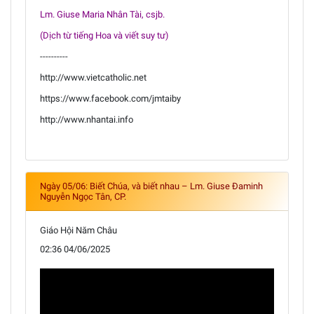
Lm. Giuse Maria Nhân Tài, csjb.
(Dịch từ tiếng Hoa và viết suy tư)
----------
http://www.vietcatholic.net
https://www.facebook.com/jmtaiby
http://www.nhantai.info
Ngày 05/06: Biết Chúa, và biết nhau – Lm. Giuse Đaminh
Nguyễn Ngọc Tân, CP.
Giáo Hội Năm Châu
02:36 04/06/2025