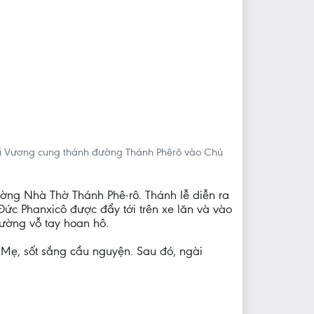
ại Vương cung thánh đường Thánh Phêrô vào Chủ
ng Nhà Thờ Thánh Phê-rô. Thánh lễ diễn ra
Đức Phanxicô được đẩy tới trên xe lăn và vào
rường vỗ tay hoan hô.
 Mẹ, sốt sắng cầu nguyện. Sau đó, ngài