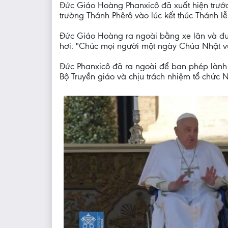
Đức Giáo Hoàng Phanxicô đã xuất hiện trước
trường Thánh Phêrô vào lúc kết thúc Thánh 
Đức Giáo Hoàng ra ngoài bằng xe lăn và đượ
hơi: "Chúc mọi người một ngày Chúa Nhật vui
Đức Phanxicô đã ra ngoài để ban phép lành 
Bộ Truyền giáo và chịu trách nhiệm tổ chứ