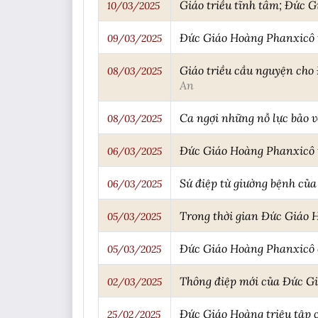
Giáo triều tĩnh tâm; Đức G
10/03/2025
Đức Giáo Hoàng Phanxicô ti
09/03/2025
Giáo triều cầu nguyện cho
08/03/2025
An
Ca ngợi những nỗ lực bảo 
08/03/2025
Đức Giáo Hoàng Phanxicô tr
06/03/2025
Sứ điệp từ giường bệnh củ
06/03/2025
Trong thời gian Đức Giáo H
05/03/2025
Đức Giáo Hoàng Phanxicô ổ
05/03/2025
Thông điệp mới của Đức Gi
02/03/2025
Đức Giáo Hoàng triệu tập 
25/02/2025