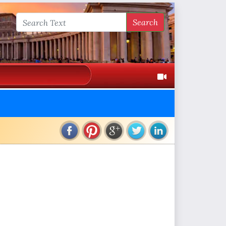
Search