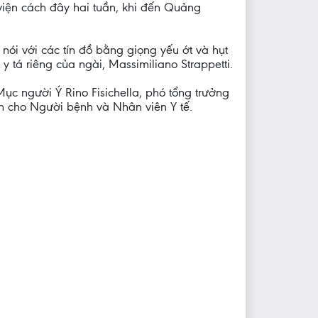
viện cách đây hai tuần, khi đến Quảng
ói với các tín đồ bằng giọng yếu ớt và hụt
tá riêng của ngài, Massimiliano Strappetti.
c người Ý Rino Fisichella, phó tổng trưởng
 cho Người bệnh và Nhân viên Y tế.