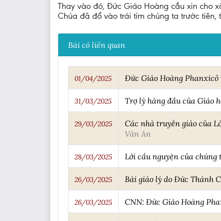
Thay vào đó, Đức Giáo Hoàng cầu xin cho xã
Chúa đã đổ vào trái tim chúng ta trước tiên, t
Bài có liên quan
Đức Giáo Hoàng Phanxicô v
01/04/2025
Trợ lý hàng đầu của Giáo 
31/03/2025
Các nhà truyền giáo của L
29/03/2025
Văn An
Lời cầu nguyện của chúng t
28/03/2025
Bài giáo lý do Đức Thánh 
26/03/2025
CNN: Đức Giáo Hoàng Phanx
26/03/2025