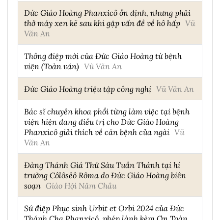
Đức Giáo Hoàng Phanxicô ổn định, nhưng phải
thở máy xen kẽ sau khi gặp vấn đề về hô hấp
Vũ
Văn An
Thông điệp mới của Đức Giáo Hoàng từ bệnh
viện (Toàn văn)
Vũ Văn An
Đức Giáo Hoàng triệu tập công nghị
Vũ Văn An
Bác sĩ chuyên khoa phổi từng làm việc tại bệnh
viện hiện đang điều trị cho Đức Giáo Hoàng
Phanxicô giải thích về căn bệnh của ngài
Vũ
Văn An
Đàng Thánh Giá Thứ Sáu Tuần Thánh tại hí
trường Côlôsêô Rôma do Đức Giáo Hoàng biên
soạn
Giáo Hội Năm Châu
Sứ điệp Phục sinh Urbit et Orbi 2024 của Đức
Thánh Cha Phanxicô, phép lành kèm Ơn Toàn