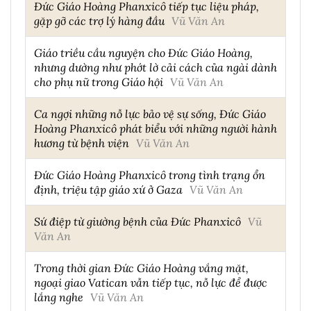
Đức Giáo Hoàng Phanxicô tiếp tục liệu pháp,
gặp gỡ các trợ lý hàng đầu
Vũ Văn An
Giáo triều cầu nguyện cho Đức Giáo Hoàng,
nhưng dường như phớt lờ cải cách của ngài dành
cho phụ nữ trong Giáo hội
Vũ Văn An
Ca ngợi những nỗ lực bảo vệ sự sống, Đức Giáo
Hoàng Phanxicô phát biểu với những người hành
hương từ bệnh viện
Vũ Văn An
Đức Giáo Hoàng Phanxicô trong tình trạng ổn
định, triệu tập giáo xứ ở Gaza
Vũ Văn An
Sứ điệp từ giường bệnh của Đức Phanxicô
Vũ
Văn An
Trong thời gian Đức Giáo Hoàng vắng mặt,
ngoại giao Vatican vẫn tiếp tục, nỗ lực để được
lắng nghe
Vũ Văn An