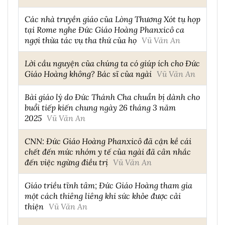
Các nhà truyền giáo của Lòng Thương Xót tụ họp
tại Rome nghe Đức Giáo Hoàng Phanxicô ca
ngợi thừa tác vụ tha thứ của họ
Vũ Văn An
Lời cầu nguyện của chúng ta có giúp ích cho Đức
Giáo Hoàng không? Bác sĩ của ngài
Vũ Văn An
Bài giáo lý do Đức Thánh Cha chuẩn bị dành cho
buổi tiếp kiến chung ngày 26 tháng 3 năm
2025
Vũ Văn An
CNN: Đức Giáo Hoàng Phanxicô đã cận kề cái
chết đến mức nhóm y tế của ngài đã cân nhắc
đến việc ngừng điều trị
Vũ Văn An
Giáo triều tĩnh tâm; Đức Giáo Hoàng tham gia
một cách thiêng liêng khi sức khỏe được cải
thiện
Vũ Văn An