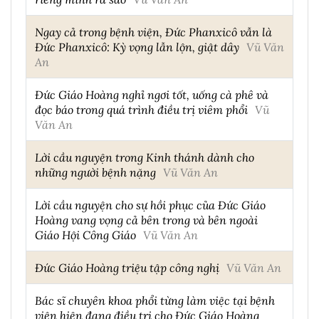
Ngay cả trong bệnh viện, Đức Phanxicô vẫn là
Đức Phanxicô: Kỳ vọng lẫn lộn, giật dây
Vũ Văn
An
Đức Giáo Hoàng nghỉ ngơi tốt, uống cà phê và
đọc báo trong quá trình điều trị viêm phổi
Vũ
Văn An
Lời cầu nguyện trong Kinh thánh dành cho
những người bệnh nặng
Vũ Văn An
Lời cầu nguyện cho sự hồi phục của Đức Giáo
Hoàng vang vọng cả bên trong và bên ngoài
Giáo Hội Công Giáo
Vũ Văn An
Đức Giáo Hoàng triệu tập công nghị
Vũ Văn An
Bác sĩ chuyên khoa phổi từng làm việc tại bệnh
viện hiện đang điều trị cho Đức Giáo Hoàng