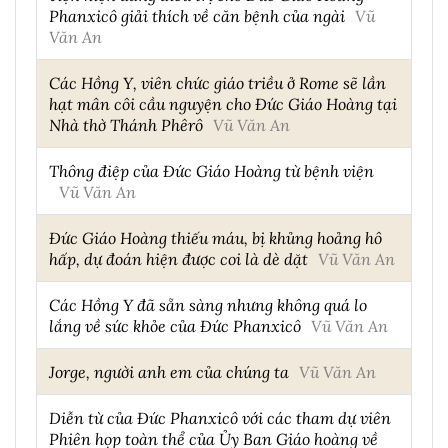
Phanxicô giải thích về căn bệnh của ngài
Vũ
Văn An
Các Hồng Y, viên chức giáo triều ở Rome sẽ lần
hạt mân côi cầu nguyện cho Đức Giáo Hoàng tại
Nhà thờ Thánh Phêrô
Vũ Văn An
Thông điệp của Đức Giáo Hoàng từ bệnh viện
Vũ Văn An
Đức Giáo Hoàng thiếu máu, bị khủng hoảng hô
hấp, dự đoán hiện được coi là dè dặt
Vũ Văn An
Các Hồng Y đã sẵn sàng nhưng không quá lo
lắng về sức khỏe của Đức Phanxicô
Vũ Văn An
Jorge, người anh em của chúng ta
Vũ Văn An
Diễn từ của Đức Phanxicô với các tham dự viên
Phiên họp toàn thể của Ủy Ban Giáo hoàng về