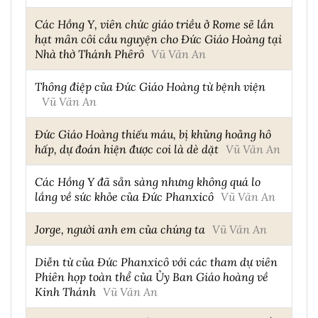
Các Hồng Y, viên chức giáo triều ở Rome sẽ lần
hạt mân côi cầu nguyện cho Đức Giáo Hoàng tại
Nhà thờ Thánh Phêrô
Vũ Văn An
Thông điệp của Đức Giáo Hoàng từ bệnh viện
Vũ Văn An
Đức Giáo Hoàng thiếu máu, bị khủng hoảng hô
hấp, dự đoán hiện được coi là dè dặt
Vũ Văn An
Các Hồng Y đã sẵn sàng nhưng không quá lo
lắng về sức khỏe của Đức Phanxicô
Vũ Văn An
Jorge, người anh em của chúng ta
Vũ Văn An
Diễn từ của Đức Phanxicô với các tham dự viên
Phiên họp toàn thể của Ủy Ban Giáo hoàng về
Kinh Thánh
Vũ Văn An