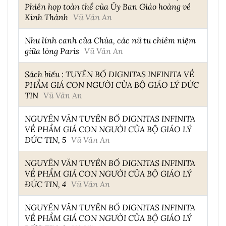
Phiên họp toàn thể của Ủy Ban Giáo hoàng về
Kinh Thánh
Vũ Văn An
Như lính canh của Chúa, các nữ tu chiêm niệm
giữa lòng Paris
Vũ Văn An
Sách biếu : TUYÊN BỐ DIGNITAS INFINITA VỀ
PHẨM GIÁ CON NGƯỜI CỦA BỘ GIÁO LÝ ĐỨC
TIN
Vũ Văn An
NGUYÊN VĂN TUYÊN BỐ DIGNITAS INFINITA
VỀ PHẨM GIÁ CON NGƯỜI CỦA BỘ GIÁO LÝ
ĐỨC TIN, 5
Vũ Văn An
NGUYÊN VĂN TUYÊN BỐ DIGNITAS INFINITA
VỀ PHẨM GIÁ CON NGƯỜI CỦA BỘ GIÁO LÝ
ĐỨC TIN, 4
Vũ Văn An
NGUYÊN VĂN TUYÊN BỐ DIGNITAS INFINITA
VỀ PHẨM GIÁ CON NGƯỜI CỦA BỘ GIÁO LÝ