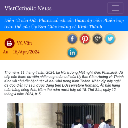
VietCatholic News
Diễn từ của Đức Phanxicô với các tham dự viên Phiên họp
toàn thể của Ủy Ban Giáo hoàng về Kinh Thánh
Vũ Văn
An
16/Apr/2024
Thứ năm, 11 tháng 4 năm 2024, tại Hội trường Mật nghị, Đức Phanxicô, đã
tiếp các tham dự viên phiên họp toàn thể của Ủy Ban Giáo Hoàng về Thánh
Kinh với chủ đề: bệnh tật và đau khổ trong Kinh Thánh. Nhân dịp này ngài
đã đọc diễn từ sau, được đăng trên L’Osservatore Romano, Ấn bản hàng
tuần bằng tiếng Anh, Năm thứ năm mươi bảy, số 15, Thứ Sáu, ngày 12
tháng 4 năm 2024, tr. 5.