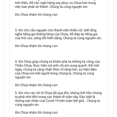
tinh thần, để các ngài hăng say phục vụ Chúa hơn trong
việc ban phát ơn thánh. Chúng ta cùng nguyện xin.
Xin Chúa nhậm lời chúng con.
3. Xin cho cầu nguyện cho thanh niên thiếu nữ, biết lắng
nghe tiếng gọi thiêng liêng của Chúa, để đáp lại tiếng gọi
của trời cao, sống đời hiến dâng. Chúng ta cùng nguyện xin.
Xin Chúa nhậm lời chúng con.
4. Xin Chúa giúp chúng ta khám phá ra những kỳ công của
Thiên Chúa, thực hiện nơi anh chị em xung quanh. Để mỗi
ngày, chúng ta càng nhận thức rõ ràng hơn, sự hiện diện
của Chúa nơi mỗi người trong chúng ta. Chúng ta cùng
nguyện xin.
Xin Chúa nhậm lời chúng con.
5. Xin cho các tôi tớ Chúa đã qua đời, những linh hồn chúng
ta phải nhớ đến trong các thánh lễ tuần nầy. Đặc biệt là
những nạn nhân của Covid-19 trên toàn thế giới… Chúng ta
cùng nguyện xin.
Xin Chúa nhậm lời chúng con.