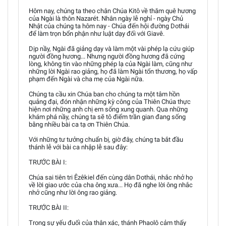
Hôm nay, chúng ta theo chân Chúa Kitô về thăm quê hương
của Ngài là thôn Nazarét. Nhân ngày lễ nghỉ - ngày Chủ
Nhật của chúng ta hôm nay - Chúa đến hội đường Dothái
để làm trọn bổn phận như luật dạy đối với Giavê.
Dịp nầy, Ngài đã giảng dạy và làm một vài phép lạ cứu giúp
người đồng hương... Nhưng người đồng hương đã cứng
lòng, không tin vào những phép lạ của Ngài làm, cũng như
những lời Ngài rao giảng, họ đã làm Ngài tổn thương, họ vấp
phạm đến Ngài và cha mẹ của Ngài nữa.
Chúng ta cầu xin Chúa ban cho chúng ta một tâm hồn
quảng đại, đón nhận những kỳ công của Thiên Chúa thực
hiện nơi những anh chị em sống xung quanh. Qua những
khám phá nầy, chúng ta sẽ tô điểm trần gian đang sống
bằng nhiều bài ca tạ ơn Thiên Chúa.
Với những tư tưởng chuẩn bị, giờ đây, chúng ta bắt đầu
thánh lễ với bài ca nhập lễ sau đây:
TRƯỚC BÀI I:
Chúa sai tiên tri Êzêkiel đến cùng dân Dothái, nhắc nhở họ
về lời giao ước của cha ông xưa... Họ đã nghe lời ông nhắc
nhở cũng như lời ông rao giảng.
TRƯỚC BÀI II:
Trong sự yếu đuối của thân xác, thánh Phaolô cảm thấy