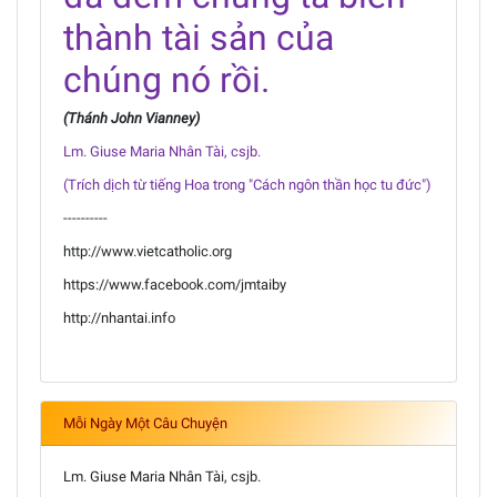
thành tài sản của
chúng nó rồi.
(Thánh John Vianney)
Lm. Giuse Maria Nhân Tài, csjb.
(Trích dịch từ tiếng Hoa trong "Cách ngôn thần học tu đức")
----------
http://www.vietcatholic.org
https://www.facebook.com/jmtaiby
http://nhantai.info
Mỗi Ngày Một Câu Chuyện
Lm. Giuse Maria Nhân Tài, csjb.