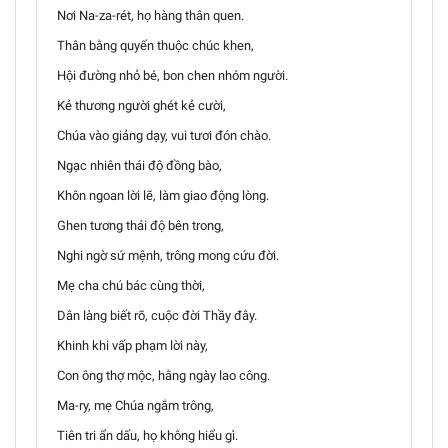
Nơi Na-za-rét, họ hàng thân quen.
Thân bằng quyến thuộc chúc khen,
Hội đường nhỏ bé, bon chen nhóm người.
Kẻ thương người ghét kẻ cười,
Chúa vào giảng dạy, vui tươi đón chào.
Ngạc nhiên thái độ đồng bào,
Khôn ngoan lời lẽ, làm giao động lòng.
Ghen tương thái độ bên trong,
Nghi ngờ sứ mệnh, trông mong cứu đời.
Mẹ cha chú bác cùng thời,
Dân làng biết rõ, cuộc đời Thầy đây.
Khinh khi vấp phạm lời này,
Con ông thợ mộc, hằng ngày lao công.
Ma-ry, mẹ Chúa ngắm trông,
Tiên tri ẩn dấu, họ không hiểu gì.