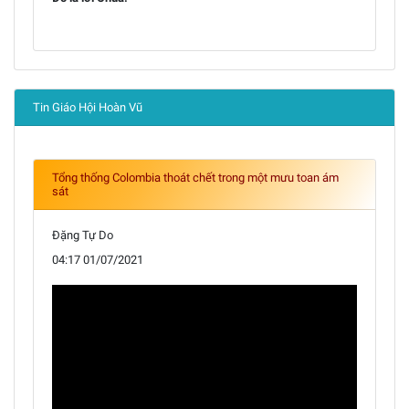
Tin Giáo Hội Hoàn Vũ
Tổng thống Colombia thoát chết trong một mưu toan ám
sát
Đặng Tự Do
04:17 01/07/2021