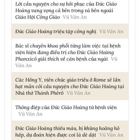
Lời cầu nguyện cho sự hồi phục của Đức Giáo
Hoàng vang vọng cả bên trong và bên ngoài
Giáo Hội Công Giáo
Vũ Văn An
Đức Giáo Hoàng triệu tập công nghị
Vũ Văn An
Bác sĩ chuyên khoa phổi từng làm việc tại bệnh
viện hiện đang điều trị cho Đức Giáo Hoàng
Phanxicô giải thích về căn bệnh của ngài
Vũ
Văn An
Các Hồng Y, viên chức giáo triều ở Rome sẽ lần
hạt mân côi cầu nguyện cho Đức Giáo Hoàng tại
Nhà thờ Thánh Phêrô
Vũ Văn An
Thông điệp của Đức Giáo Hoàng từ bệnh viện
Vũ Văn An
Đức Giáo Hoàng thiếu máu, bị khủng hoảng hô
hấp, dự đoán hiện được coi là dè dặt
Vũ Văn An