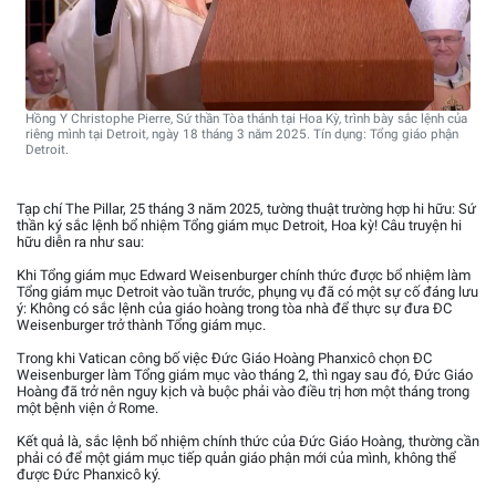
Hồng Y Christophe Pierre, Sứ thần Tòa thánh tại Hoa Kỳ, trình bày sắc lệnh của
riêng mình tại Detroit, ngày 18 tháng 3 năm 2025. Tín dụng: Tổng giáo phận
Detroit.
Tạp chí The Pillar, 25 tháng 3 năm 2025, tường thuật trường hợp hi hữu: Sứ
thần ký sắc lệnh bổ nhiệm Tổng giám mục Detroit, Hoa kỳ! Câu truyện hi
hữu diễn ra như sau:
Khi Tổng giám mục Edward Weisenburger chính thức được bổ nhiệm làm
Tổng giám mục Detroit vào tuần trước, phụng vụ đã có một sự cố đáng lưu
ý: Không có sắc lệnh của giáo hoàng trong tòa nhà để thực sự đưa ĐC
Weisenburger trở thành Tổng giám mục.
Trong khi Vatican công bố việc Đức Giáo Hoàng Phanxicô chọn ĐC
Weisenburger làm Tổng giám mục vào tháng 2, thì ngay sau đó, Đức Giáo
Hoàng đã trở nên nguy kịch và buộc phải vào điều trị hơn một tháng trong
một bệnh viện ở Rome.
Kết quả là, sắc lệnh bổ nhiệm chính thức của Đức Giáo Hoàng, thường cần
phải có để một giám mục tiếp quản giáo phận mới của mình, không thể
được Đức Phanxicô ký.