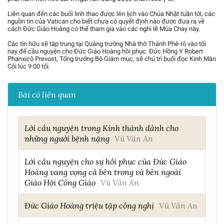
Liên quan đến các buổi linh thao được lên lịch vào Chúa Nhật tuần tới, các
nguồn tin của Vatican cho biết chưa có quyết định nào được đưa ra về
cách Đức Giáo Hoàng có thể tham gia vào các nghi lễ Mùa Chay này.
Các tín hữu sẽ tập trung tại Quảng trường Nhà thờ Thánh Phê-rô vào tối
nay để cầu nguyện cho Đức Giáo Hoàng hồi phục. Đức Hồng Y Robert
Phanxicô Prevost, Tổng trưởng Bộ Giám mục, sẽ chủ trì buổi đọc Kinh Mân
Côi lúc 9:00 tối.
Bài có liên quan
Lời cầu nguyện trong Kinh thánh dành cho
những người bệnh nặng
Vũ Văn An
Lời cầu nguyện cho sự hồi phục của Đức Giáo
Hoàng vang vọng cả bên trong và bên ngoài
Giáo Hội Công Giáo
Vũ Văn An
Đức Giáo Hoàng triệu tập công nghị
Vũ Văn An