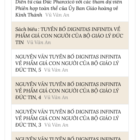
Diễn từ của Đức Phanxicô với các tham dự viên
Phiên họp toàn thể của Ủy Ban Giáo hoàng về
Kinh Thánh
Vũ Văn An
Sách biếu : TUYÊN BỐ DIGNITAS INFINITA VỀ
PHẨM GIÁ CON NGƯỜI CỦA BỘ GIÁO LÝ ĐỨC
TIN
Vũ Văn An
NGUYÊN VĂN TUYÊN BỐ DIGNITAS INFINITA
VỀ PHẨM GIÁ CON NGƯỜI CỦA BỘ GIÁO LÝ
ĐỨC TIN, 5
Vũ Văn An
NGUYÊN VĂN TUYÊN BỐ DIGNITAS INFINITA
VỀ PHẨM GIÁ CON NGƯỜI CỦA BỘ GIÁO LÝ
ĐỨC TIN, 4
Vũ Văn An
NGUYÊN VĂN TUYÊN BỐ DIGNITAS INFINITA
VỀ PHẨM GIÁ CON NGƯỜI CỦA BỘ GIÁO LÝ
ĐỨC TIN, 3
Vũ Văn An
NGUYÊN VĂN TUYÊN BỐ DIGNITAS INFINITA