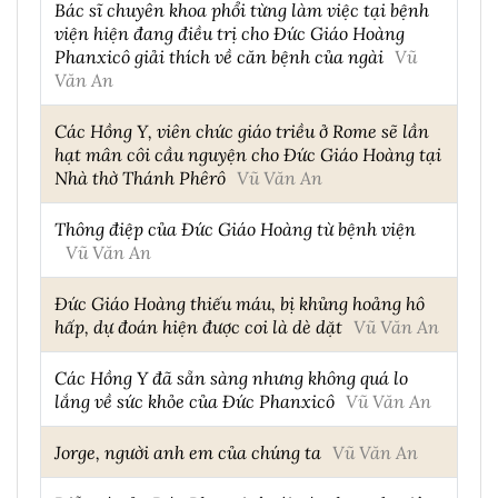
Bác sĩ chuyên khoa phổi từng làm việc tại bệnh
viện hiện đang điều trị cho Đức Giáo Hoàng
Phanxicô giải thích về căn bệnh của ngài
Vũ
Văn An
Các Hồng Y, viên chức giáo triều ở Rome sẽ lần
hạt mân côi cầu nguyện cho Đức Giáo Hoàng tại
Nhà thờ Thánh Phêrô
Vũ Văn An
Thông điệp của Đức Giáo Hoàng từ bệnh viện
Vũ Văn An
Đức Giáo Hoàng thiếu máu, bị khủng hoảng hô
hấp, dự đoán hiện được coi là dè dặt
Vũ Văn An
Các Hồng Y đã sẵn sàng nhưng không quá lo
lắng về sức khỏe của Đức Phanxicô
Vũ Văn An
Jorge, người anh em của chúng ta
Vũ Văn An