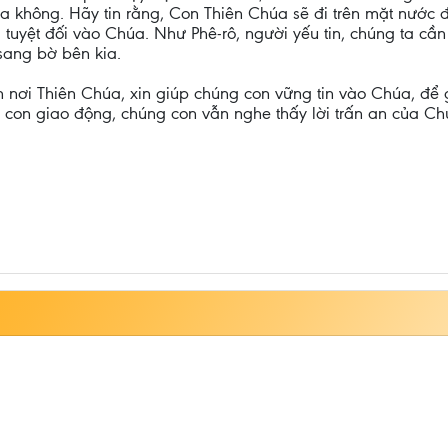
a không. Hãy tin rằng, Con Thiên Chúa sẽ đi trên mặt nước đ
 tuyệt đối vào Chúa. Như Phê-rô, người yếu tin, chúng ta cầ
sang bờ bên kia.
ẹn nơi Thiên Chúa, xin giúp chúng con vững tin vào Chúa, để
con giao động, chúng con vẫn nghe thấy lời trấn an của Ch