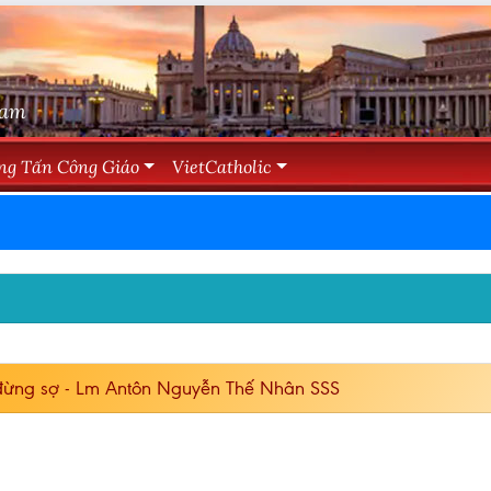
Nam
ng Tấn Công Giáo
VietCatholic
đừng sợ - Lm Antôn Nguyễn Thế Nhân SSS