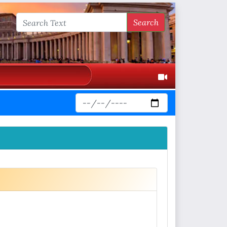
Search