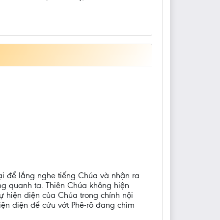
ại để lắng nghe tiếng Chúa và nhận ra
g quanh ta. Thiên Chúa không hiện
sự hiện diện của Chúa trong chính nội
hiện diện để cứu vớt Phê-rô đang chìm