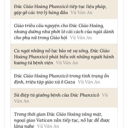
Đức Giáo Hoàng Phanxicô tiếp tục liệu pháp,
gặp gỡ các trợ lý hàng đầu
Vũ Văn An
Giáo triều cầu nguyện cho Đức Giáo Hoàng,
nhưng dường như phớt lờ cải cách của ngài dành
cho phụ nữ trong Giáo hội
Vũ Văn An
Ca ngợi những nỗ lực bảo vệ sự sống, Đức Giáo
Hoàng Phanxicô phát biểu với những người hành
hương từ bệnh viện
Vũ Văn An
Đức Giáo Hoàng Phanxicô trong tình trạng ổn
định, triệu tập giáo xứ ở Gaza
Vũ Văn An
Sứ điệp từ giường bệnh của Đức Phanxicô
Vũ
Văn An
Trong thời gian Đức Giáo Hoàng vắng mặt,
ngoại giao Vatican vẫn tiếp tục, nỗ lực để được
lắng nghe
Vũ Văn An