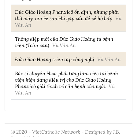
Đức Giáo Hoàng Phanxicô ổn định, nhưng phải
thở máy xen kẽ sau khi gặp vấn đề về hô hấp
Vũ
Văn An
Thông điệp mới của Đức Giáo Hoàng từ bệnh
viện (Toàn văn)
Vũ Văn An
Đức Giáo Hoàng triệu tập công nghị
Vũ Văn An
Bác sĩ chuyên khoa phổi từng làm việc tại bệnh
viện hiện đang điều trị cho Đức Giáo Hoàng
Phanxicô giải thích về căn bệnh của ngài
Vũ
Văn An
© 2020 - VietCatholic Network - Designed by J.B.