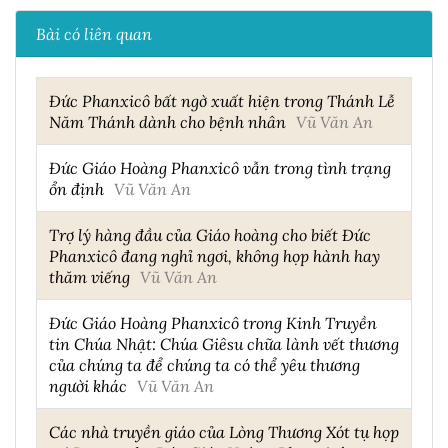
Bài có liên quan
Đức Phanxicô bất ngờ xuất hiện trong Thánh Lễ
Năm Thánh dành cho bệnh nhân
Vũ Văn An
Đức Giáo Hoàng Phanxicô vẫn trong tình trạng
ổn định
Vũ Văn An
Trợ lý hàng đầu của Giáo hoàng cho biết Đức
Phanxicô đang nghỉ ngơi, không họp hành hay
thăm viếng
Vũ Văn An
Đức Giáo Hoàng Phanxicô trong Kinh Truyền
tin Chúa Nhật: Chúa Giêsu chữa lành vết thương
của chúng ta để chúng ta có thể yêu thương
người khác
Vũ Văn An
Các nhà truyền giáo của Lòng Thương Xót tụ họp