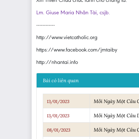
Xin Thiên Chúa chúc lành cho chúng ta.
Lm. Giuse Maria Nhân Tài, csjb.
------------
http://www.vietcatholic.org
https://www.facebook.com/jmtaiby
http://nhantai.info
Bài có liên quan
Mỗi Ngày Một Câu
13/01/2023
Mỗi Ngày Một Câu 
13/01/2023
Mỗi Ngày Một Câu
08/01/2023