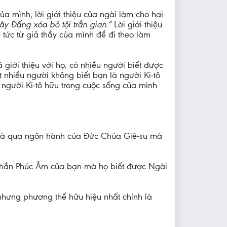
 mình, lời giới thiệu của ngài làm cho hai
ây Đấng xóa bỏ tội trần gian.”
Lời giới thiệu
tức từ giã thầy của mình để đi theo làm
 giới thiệu với họ; có nhiều người biết được
 nhiều người không biết bạn là người Ki-tô
a người Ki-tô hữu trong cuộc sống của mình
, và qua ngôn hành của Đức Chúa Giê-su mà
 thần Phúc Âm của bạn mà họ biết được Ngài
nhưng phương thế hữu hiệu nhất chính là