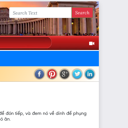
Search
u để đón tiếp, và đem nó về dinh để phụng
nó ăn.