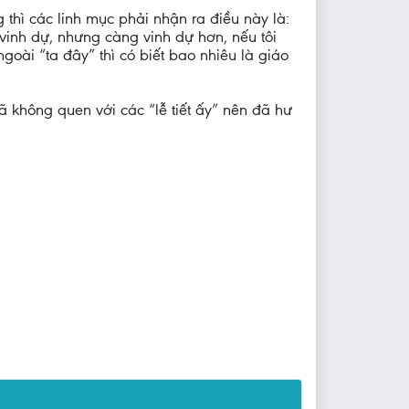
thì các linh mục phải nhận ra điều này là:
vinh dự, nhưng càng vinh dự hơn, nếu tôi
 ngoài “ta đây” thì có biết bao nhiêu là giáo
 không quen với các “lễ tiết ấy” nên đã hư