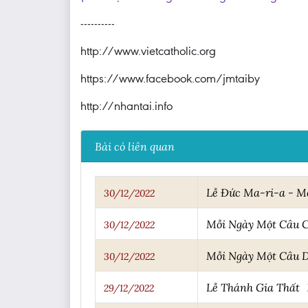
----------
http://www.vietcatholic.org
https://www.facebook.com/jmtaiby
http://nhantai.info
Bài có liên quan
Lễ Đức Ma-ri-a - M
30/12/2022
Mỗi Ngày Một Câu 
30/12/2022
Mỗi Ngày Một Câu 
30/12/2022
Lễ Thánh Gia Thất
29/12/2022