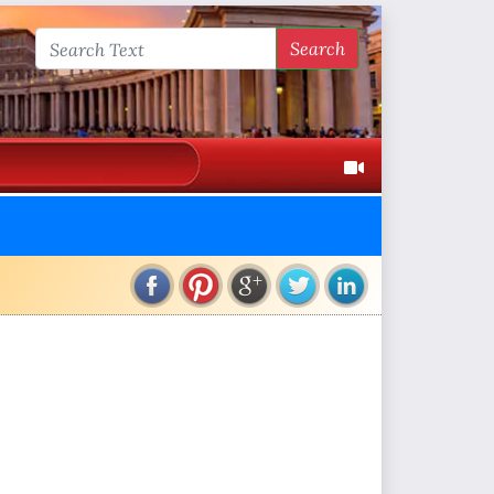
Search