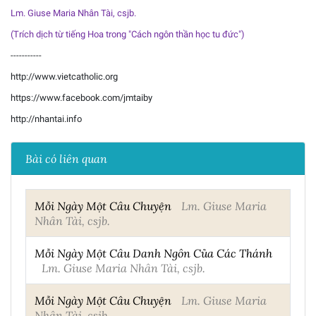
Lm. Giuse Maria Nhân Tài, csjb.
(Trích dịch từ tiếng Hoa trong "Cách ngôn thần học tu đức")
-----------
http://www.vietcatholic.org
https://www.facebook.com/jmtaiby
http://nhantai.info
Bài có liên quan
Mỗi Ngày Một Câu Chuyện
Lm. Giuse Maria
Nhân Tài, csjb.
Mỗi Ngày Một Câu Danh Ngôn Của Các Thánh
Lm. Giuse Maria Nhân Tài, csjb.
Mỗi Ngày Một Câu Chuyện
Lm. Giuse Maria
Nhân Tài, csjb.