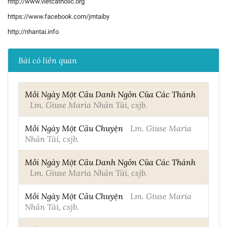
http://www.vietcatholic.org
https://www.facebook.com/jmtaiby
http://nhantai.info
Bài có liên quan
Mỗi Ngày Một Câu Danh Ngôn Của Các Thánh
Lm. Giuse Maria Nhân Tài, csjb.
Mỗi Ngày Một Câu Chuyện
Lm. Giuse Maria
Nhân Tài, csjb.
Mỗi Ngày Một Câu Danh Ngôn Của Các Thánh
Lm. Giuse Maria Nhân Tài, csjb.
Mỗi Ngày Một Câu Chuyện
Lm. Giuse Maria
Nhân Tài, csjb.