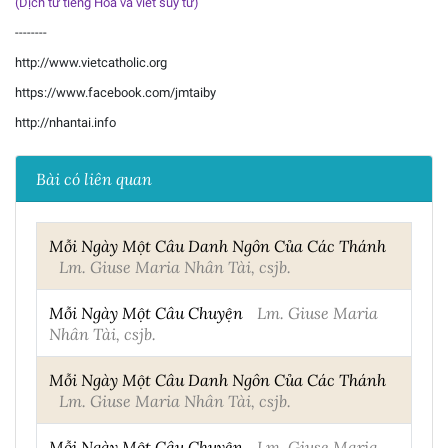
(Dịch từ tiếng Hoa và viết suy tư)
--------
http://www.vietcatholic.org
https://www.facebook.com/jmtaiby
http://nhantai.info
Bài có liên quan
Mỗi Ngày Một Câu Danh Ngôn Của Các Thánh
Lm. Giuse Maria Nhân Tài, csjb.
Mỗi Ngày Một Câu Chuyện
Lm. Giuse Maria
Nhân Tài, csjb.
Mỗi Ngày Một Câu Danh Ngôn Của Các Thánh
Lm. Giuse Maria Nhân Tài, csjb.
Mỗi Ngày Một Câu Chuyện
Lm. Giuse Maria