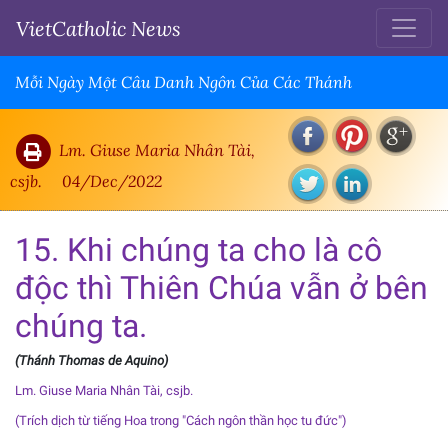
VietCatholic News
Mỗi Ngày Một Câu Danh Ngôn Của Các Thánh
Lm. Giuse Maria Nhân Tài,
csjb.
04/Dec/2022
15. Khi chúng ta cho là cô
độc thì Thiên Chúa vẫn ở bên
chúng ta.
(Thánh Thomas de Aquino)
Lm. Giuse Maria Nhân Tài, csjb.
(Trích dịch từ tiếng Hoa trong "Cách ngôn thần học tu đức")