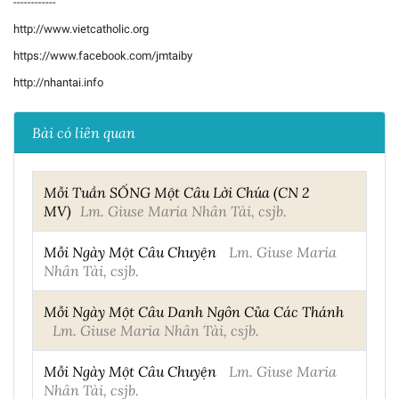
------------
http://www.vietcatholic.org
https://www.facebook.com/jmtaiby
http://nhantai.info
Bài có liên quan
Mỗi Tuần SỐNG Một Câu Lời Chúa (CN 2
MV)
Lm. Giuse Maria Nhân Tài, csjb.
Mỗi Ngày Một Câu Chuyện
Lm. Giuse Maria
Nhân Tài, csjb.
Mỗi Ngày Một Câu Danh Ngôn Của Các Thánh
Lm. Giuse Maria Nhân Tài, csjb.
Mỗi Ngày Một Câu Chuyện
Lm. Giuse Maria
Nhân Tài, csjb.