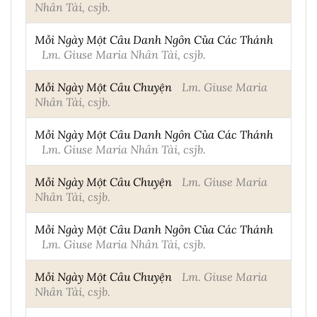
Nhân Tài, csjb.
Mỗi Ngày Một Câu Danh Ngôn Của Các Thánh
Lm. Giuse Maria Nhân Tài, csjb.
Mỗi Ngày Một Câu Chuyện
Lm. Giuse Maria
Nhân Tài, csjb.
Mỗi Ngày Một Câu Danh Ngôn Của Các Thánh
Lm. Giuse Maria Nhân Tài, csjb.
Mỗi Ngày Một Câu Chuyện
Lm. Giuse Maria
Nhân Tài, csjb.
Mỗi Ngày Một Câu Danh Ngôn Của Các Thánh
Lm. Giuse Maria Nhân Tài, csjb.
Mỗi Ngày Một Câu Chuyện
Lm. Giuse Maria
Nhân Tài, csjb.