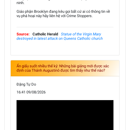
ninh.
Giáo phận Brooklyn đang kêu gọi bất cứ ai có thông tin về
vụ phá hoại này hãy liên hệ với Crime Stoppers.
Source:
Catholic Herald
Statue of the Virgin Mary
destroyed in latest attack on Queens Catholic church
Ẩn giấu suốt nhiều thế kỷ: Những bài giảng mới được xác
định của Thánh Augustinô được tìm thấy như thế nào?
Đặng Tự Do
16:41 09/08/2026