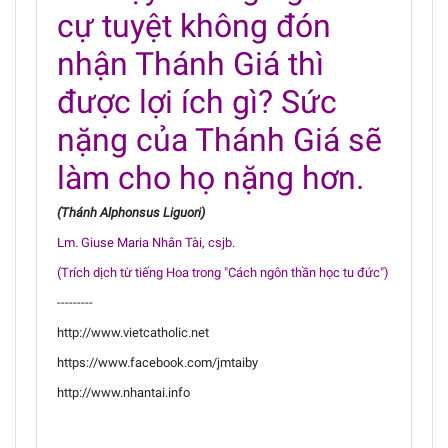
cự tuyệt không đón
nhận Thánh Giá thì
được lợi ích gì? Sức
nặng của Thánh Giá sẽ
làm cho họ nặng hơn.
(Thánh Alphonsus Liguori)
Lm. Giuse Maria Nhân Tài, csjb.
(Trích dịch từ tiếng Hoa trong "Cách ngôn thần học tu đức")
---------
http://www.vietcatholic.net
https://www.facebook.com/jmtaiby
http://www.nhantai.info