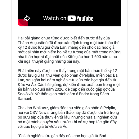
Hai bài giảng chưa từng được biết đến trước đây của
Thánh Augustinô đã được xác định trong một bản thảo thế
kỷ 12 được lưu giữ ở Ba Lan, mang đến cho các học giả
một cái nhìn mới hiếm hoi về tư tưởng của một trong những
nhà thần học vĩ đại nhất của Kitô giáo hơn 1.600 năm sau
khi ngài thuyết giảng những bài này.
Phát hiện này được tìm thấy trong một bản thảo thế kỷ 12
được lưu giữ tại thư viện giáo phận ở Pelplin, miền bắc Ba
Lan, sau gần hai năm nghiên cứu của các học giả đến từ
Đức và Áo. Các bài giảng, dự kiến được xuất bản trong một
ấn bản vào cuối năm 2026, đề cập đến cuộc gặp gỡ của
Saolô với Nữ thần giao cách cảm ở Endor trong Sách
Samuel.
Cha Jan Walkusz, giám đốc thư viện giáo phận ở Pelplin,
nói với OSV News rằng bản thảo này đã được lưu trữ trong
bộ sưu tập của thư viện từ lâu, nhưng chưa ai nghiên cứu
nó một cách chuyên sâu trước khi có sự hợp tác gần đây
với các học giả từ Đức và Áo.
"Chỉ có nghiên cứu gần đây của các học giả từ Bad