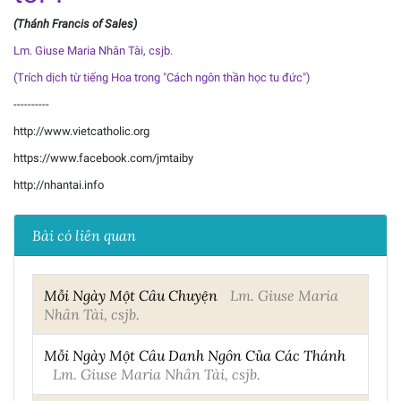
(Thánh Francis of Sales)
Lm. Giuse Maria Nhân Tài, csjb.
(Trích dịch từ tiếng Hoa trong "Cách ngôn thần học tu đức")
----------
http://www.vietcatholic.org
https://www.facebook.com/jmtaiby
http://nhantai.info
Bài có liên quan
Mỗi Ngày Một Câu Chuyện
Lm. Giuse Maria
Nhân Tài, csjb.
Mỗi Ngày Một Câu Danh Ngôn Của Các Thánh
Lm. Giuse Maria Nhân Tài, csjb.