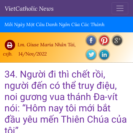
VietCatholic News
Mỗi Ngày Một Câu Danh Ngôn Của Các Thánh
Lm. Giuse Maria Nhân Tài,
csjb.
14/Nov/2022
34. Người đi thì chết rồi,
người đến có thể truy điệu,
noi gương vua thánh Đa-vít
nói: “Hôm nay tôi mới bắt
đầu yêu mến Thiên Chúa của
tôi”.