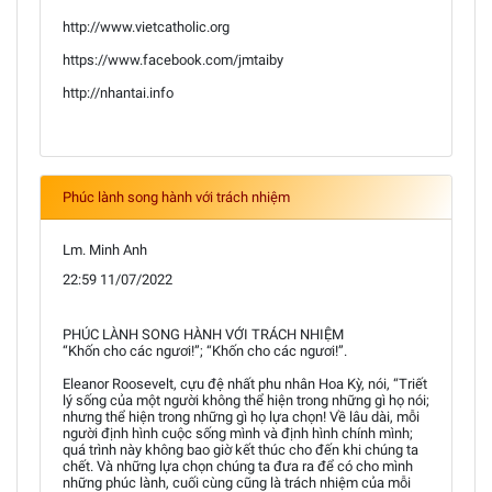
http://www.vietcatholic.org
https://www.facebook.com/jmtaiby
http://nhantai.info
Phúc lành song hành với trách nhiệm
Lm. Minh Anh
22:59 11/07/2022
PHÚC LÀNH SONG HÀNH VỚI TRÁCH NHIỆM
“Khốn cho các ngươi!”; “Khốn cho các ngươi!”.
Eleanor Roosevelt, cựu đệ nhất phu nhân Hoa Kỳ, nói, “Triết
lý sống của một người không thể hiện trong những gì họ nói;
nhưng thể hiện trong những gì họ lựa chọn! Về lâu dài, mỗi
người định hình cuộc sống mình và định hình chính mình;
quá trình này không bao giờ kết thúc cho đến khi chúng ta
chết. Và những lựa chọn chúng ta đưa ra để có cho mình
những phúc lành, cuối cùng cũng là trách nhiệm của mỗi