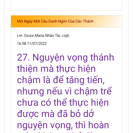
Mỗi Ngày Một Câu Danh Ngôn Của Các Thánh
Lm. Giuse Maria Nhân Tài, csjb.
16:58 11/07/2022
27. Nguyện vọng thánh
thiện mà thực hiện
chậm là để tăng tiến,
nhưng nếu vì chậm trể
chưa có thể thực hiện
được mà đã bỏ dở
nguyện vọng, thì hoàn