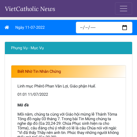
VietCatholic News
Ngày 11-07-2022
Phụng Vụ - Mục Vụ
Biết Nhờ Tin Nhân Chứng
Linh mục Phêrô Phan Văn Lợi, Giáo phận Huế.
01:01 11/07/2022
Mở đề
Mỗi năm, chúng ta cùng với Giáo hội mừng lễ Thánh Tôma
Tông đồ ngày 03 tháng 7. Trong bài Tin Mừng chúng ta
nghe dịp đó (Ga 20,24-29: Chúa Phục sinh hiện ra cho
Tôma), câu đáng chú ý nhất có lẽ là câu Chúa nói với ngài:
“Vì đã thấy Thầy nên anh tin. Phúc thay những người không