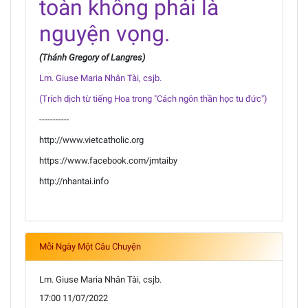
toàn không phải là
nguyện vọng.
(Thánh Gregory of Langres)
Lm. Giuse Maria Nhân Tài, csjb.
(Trích dịch từ tiếng Hoa trong "Cách ngôn thần học tu đức")
-----------
http://www.vietcatholic.org
https://www.facebook.com/jmtaiby
http://nhantai.info
Mỗi Ngày Một Câu Chuyện
Lm. Giuse Maria Nhân Tài, csjb.
17:00 11/07/2022