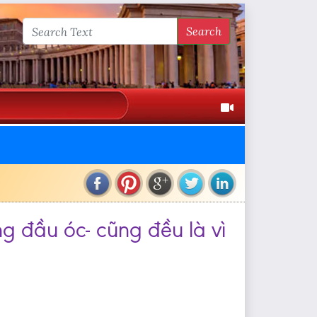
Search
g đầu óc- cũng đều là vì