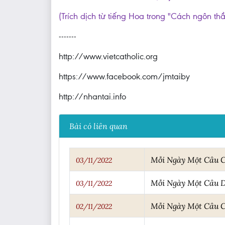
(Trích dịch từ tiếng Hoa trong "Cách ngôn th
-------
http://www.vietcatholic.org
https://www.facebook.com/jmtaiby
http://nhantai.info
Bài có liên quan
Mỗi Ngày Một Câu 
03/11/2022
Mỗi Ngày Một Câu 
03/11/2022
Mỗi Ngày Một Câu 
02/11/2022