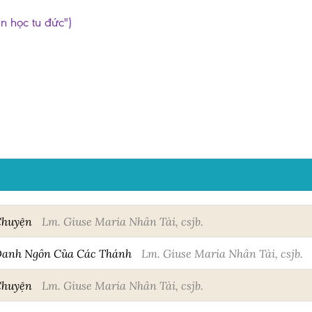
ần học tu đức")
Chuyện
Lm. Giuse Maria Nhân Tài, csjb.
Danh Ngôn Của Các Thánh
Lm. Giuse Maria Nhân Tài, csjb.
Chuyện
Lm. Giuse Maria Nhân Tài, csjb.