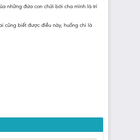
rủa những đứa con chửi bới cha mình là trí
ai cũng biết được điều này, huống chi là