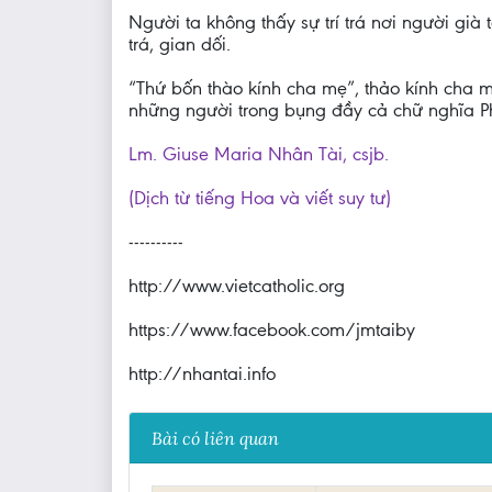
Người ta không thấy sự trí trá nơi người già
trá, gian dối.
“Thứ bốn thào kính cha mẹ”, thảo kính cha mẹ
những người trong bụng đầy cả chữ nghĩa 
Lm. Giuse Maria Nhân Tài, csjb.
(Dịch từ tiếng Hoa và viết suy tư)
----------
http://www.vietcatholic.org
https://www.facebook.com/jmtaiby
http://nhantai.info
Bài có liên quan