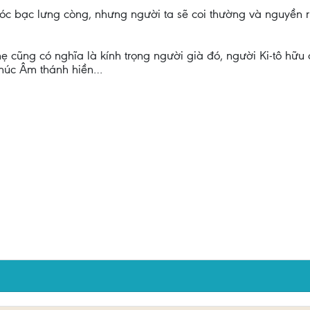
 tóc bạc lưng còng, nhưng người ta sẽ coi thường và nguyền 
 cũng có nghĩa là kính trọng người già đó, người Ki-tô hữu 
Phúc Âm thánh hiền…