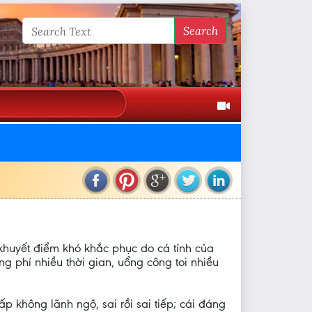
Search
i khuyết điểm khó khắc phục do cá tính của
ng phí nhiều thời gian, uổng công toi nhiều
ấp không lãnh ngộ, sai rồi sai tiếp; cái đáng