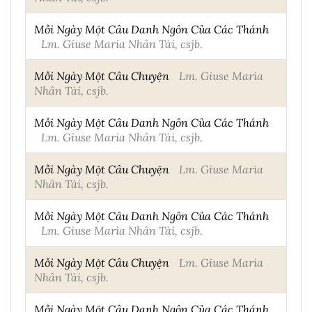
Mỗi Ngày Một Câu Danh Ngôn Của Các Thánh
Lm. Giuse Maria Nhân Tài, csjb.
Mỗi Ngày Một Câu Chuyện
Lm. Giuse Maria
Nhân Tài, csjb.
Mỗi Ngày Một Câu Danh Ngôn Của Các Thánh
Lm. Giuse Maria Nhân Tài, csjb.
Mỗi Ngày Một Câu Chuyện
Lm. Giuse Maria
Nhân Tài, csjb.
Mỗi Ngày Một Câu Danh Ngôn Của Các Thánh
Lm. Giuse Maria Nhân Tài, csjb.
Mỗi Ngày Một Câu Chuyện
Lm. Giuse Maria
Nhân Tài, csjb.
Mỗi Ngày Một Câu Danh Ngôn Của Các Thánh