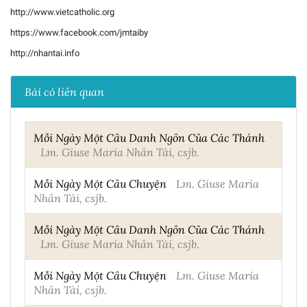
http://www.vietcatholic.org
https://www.facebook.com/jmtaiby
http://nhantai.info
Bài có liên quan
Mỗi Ngày Một Câu Danh Ngôn Của Các Thánh
Lm. Giuse Maria Nhân Tài, csjb.
Mỗi Ngày Một Câu Chuyện
Lm. Giuse Maria
Nhân Tài, csjb.
Mỗi Ngày Một Câu Danh Ngôn Của Các Thánh
Lm. Giuse Maria Nhân Tài, csjb.
Mỗi Ngày Một Câu Chuyện
Lm. Giuse Maria
Nhân Tài, csjb.