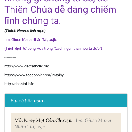
Thiên Chúa dễ dàng chiếm
lĩnh chúng ta.
(Thánh Nereus linh mục)
Lm. Giuse Maria Nhân Tài, csjb.
(Trích dịch từ tiếng Hoa trong "Cách ngôn thần học tu đức")
----------
http://www.vietcatholic.org
https://www.facebook.com/jmtaiby
http://nhantai.info
Bài có liên quan
Mỗi Ngày Một Câu Chuyện
Lm. Giuse Maria
Nhân Tài, csjb.