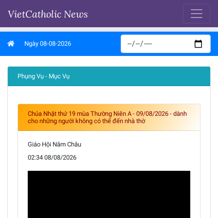
VietCatholic News
Ngày 08-08-2026
Phụng Vụ - Mục Vụ
Chúa Nhật thứ 19 mùa Thường Niên A - 09/08/2026 - dành
cho những người không có thể đến nhà thờ
Giáo Hội Năm Châu
02:34 08/08/2026