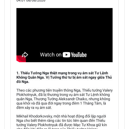
04:01 08/08/2026
1. Thiếu Tướng Nga thiệt mạng trong vụ ám sát Tư Lệnh
Không Quân Nga. Vị Tướng thứ tư bị ám sát ngay giữa Thủ
đô Nga.
Theo các phương tiện truyền thông Nga, Thiếu tướng Valery
Plokhotnyuk, đã bị thương trong vụ ám sát Tư Lệnh không
quân Nga, Thượng Tướng Aleksandr Chaiko, nhưng không
qua khỏi và đã qua đời ngay trong đêm 1 Tháng Tám, là
đêm xảy ra vụ ám sát.
Mikhail Khodorkovsky, một nhà hoạt động đối lập người
Nga cho biết thêm rằng các tin tức liên quan đến Thiếu
tướng Valery Plokhotnyuk đã được Mạc Tư Khoa giữ kín