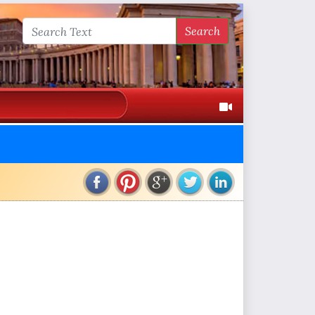
Search