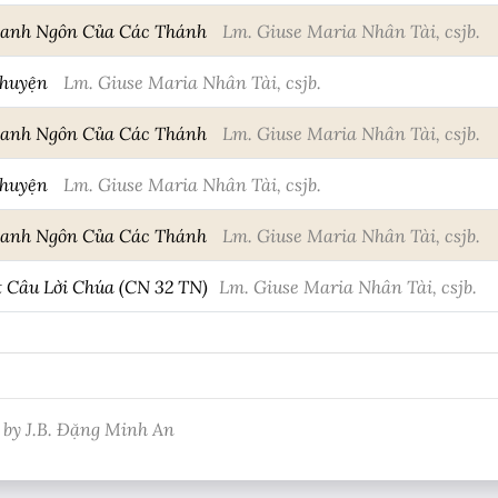
Danh Ngôn Của Các Thánh
Lm. Giuse Maria Nhân Tài, csjb.
Chuyện
Lm. Giuse Maria Nhân Tài, csjb.
Danh Ngôn Của Các Thánh
Lm. Giuse Maria Nhân Tài, csjb.
Chuyện
Lm. Giuse Maria Nhân Tài, csjb.
Danh Ngôn Của Các Thánh
Lm. Giuse Maria Nhân Tài, csjb.
Câu Lời Chúa (CN 32 TN)
Lm. Giuse Maria Nhân Tài, csjb.
 by J.B. Đặng Minh An