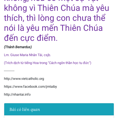
không vì Thiên Chúa mà yêu
thích, thì lòng con chưa thể
nói là yêu mến Thiên Chúa
đến cực điểm.
(Thánh Bernardus)
Lm. Giuse Maria Nhân Tài, csjb.
(Trích dịch từ tiếng Hoa trong "Cách ngôn thần học tu đức")
----------
http://www.vietcatholic.org
https://www.facebook.com/jmtaiby
http://nhantai.info
Bài có liên quan