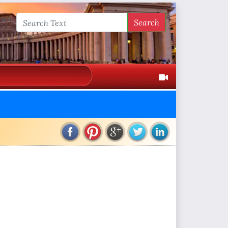
Search