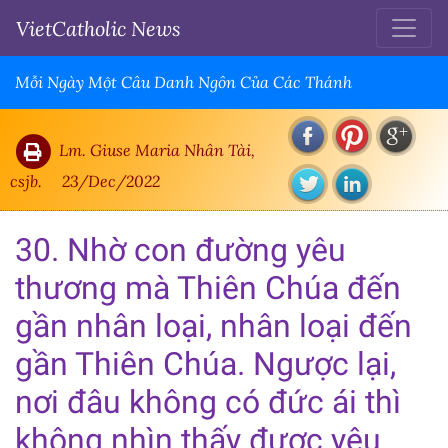
VietCatholic News
Mỗi Ngày Một Câu Danh Ngôn Của Các Thánh
Lm. Giuse Maria Nhân Tài,
csjb.
23/Dec/2022
30. Nhờ con đường yêu
thương mà Thiên Chúa đến
gần nhân loại, nhân loại đến
gần Thiên Chúa. Ngược lại,
nơi đâu không có đức ái thì
không nhìn thấy được yêu