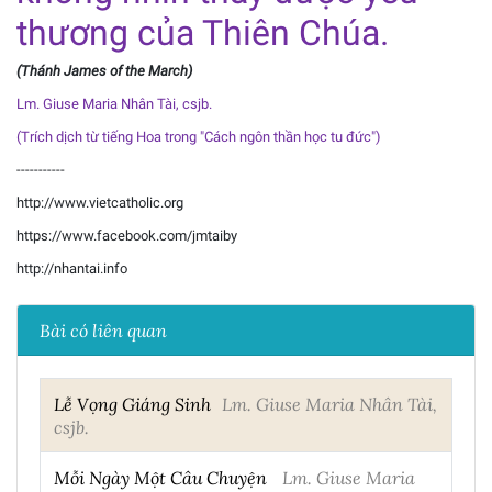
thương của Thiên Chúa.
(Thánh James of the March)
Lm. Giuse Maria Nhân Tài, csjb.
(Trích dịch từ tiếng Hoa trong "Cách ngôn thần học tu đức")
-----------
http://www.vietcatholic.org
https://www.facebook.com/jmtaiby
http://nhantai.info
Bài có liên quan
Lễ Vọng Giáng Sinh
Lm. Giuse Maria Nhân Tài,
csjb.
Mỗi Ngày Một Câu Chuyện
Lm. Giuse Maria