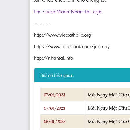
Xin Chúa chúc lành cho chúng ta.
Lm. Giuse Maria Nhân Tài, csjb.
-----------
http://www.vietcatholic.org
https://www.facebook.com/jmtaiby
http://nhantai.info
Bài có liên quan
Mỗi Ngày Một Câu
07/01/2023
Mỗi Ngày Một Câu 
07/01/2023
Mỗi Ngày Một Câu
05/01/2023