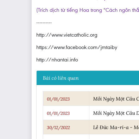
(Trích dịch từ tiếng Hoa trong "Cách ngôn th
----------
http://www.vietcatholic.org
https://www.facebook.com/jmtaiby
http://nhantai.info
Bài có liên quan
Mỗi Ngày Một Câu 
01/01/2023
Mỗi Ngày Một Câu 
01/01/2023
Lễ Đức Ma-ri-a - M
30/12/2022