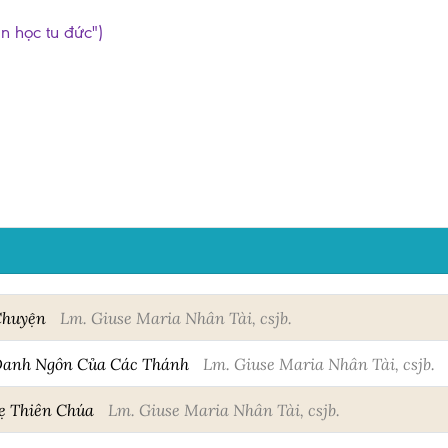
ần học tu đức")
Chuyện
Lm. Giuse Maria Nhân Tài, csjb.
Danh Ngôn Của Các Thánh
Lm. Giuse Maria Nhân Tài, csjb.
ẹ Thiên Chúa
Lm. Giuse Maria Nhân Tài, csjb.