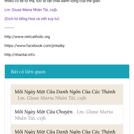
nhiều cỗ xe tứ mã, tức là vật chất danh vọng của thế gian.
Lm. Giuse Maria Nhân Tài, csjb.
(Dịch từ tiếng Hoa và viết suy tư)
--------
http://www.vietcatholic.org
https://www.facebook.com/jmtaiby
http://nhantai.info
Bài có liên quan
Mỗi Ngày Một Câu Danh Ngôn Của Các Thánh
Lm. Giuse Maria Nhân Tài, csjb.
Mỗi Ngày Một Câu Chuyện
Lm. Giuse Maria
Nhân Tài, csjb.
Mỗi Ngày Một Câu Danh Ngôn Của Các Thánh