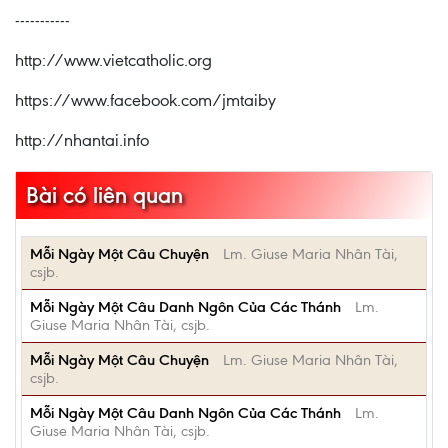
-----------
http://www.vietcatholic.org
https://www.facebook.com/jmtaiby
http://nhantai.info
Bài có liên quan
Mỗi Ngày Một Câu Chuyện
Lm. Giuse Maria Nhân Tài,
csjb.
Mỗi Ngày Một Câu Danh Ngôn Của Các Thánh
Lm.
Giuse Maria Nhân Tài, csjb.
Mỗi Ngày Một Câu Chuyện
Lm. Giuse Maria Nhân Tài,
csjb.
Mỗi Ngày Một Câu Danh Ngôn Của Các Thánh
Lm.
Giuse Maria Nhân Tài, csjb.