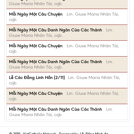
Giuse Maria Nhân Tài, csjb.
Mỗi Ngày Một Câu Chuyện
Lm. Giuse Maria Nhân Tài,
csjb.
Mỗi Ngày Một Câu Danh Ngôn Của Các Thánh
Lm.
Giuse Maria Nhân Tài, csjb.
Mỗi Ngày Một Câu Chuyện
Lm. Giuse Maria Nhân Tài,
csjb.
Mỗi Ngày Một Câu Danh Ngôn Của Các Thánh
Lm.
Giuse Maria Nhân Tài, csjb.
Lễ Các Đẳng Linh Hồn (2/11)
Lm. Giuse Maria Nhân Tài,
csjb.
Mỗi Ngày Một Câu Chuyện
Lm. Giuse Maria Nhân Tài,
csjb.
Mỗi Ngày Một Câu Danh Ngôn Của Các Thánh
Lm.
Giuse Maria Nhân Tài, csjb.
© 2019 - VietCatholic Network - Designed by J.B. Đặng Minh An