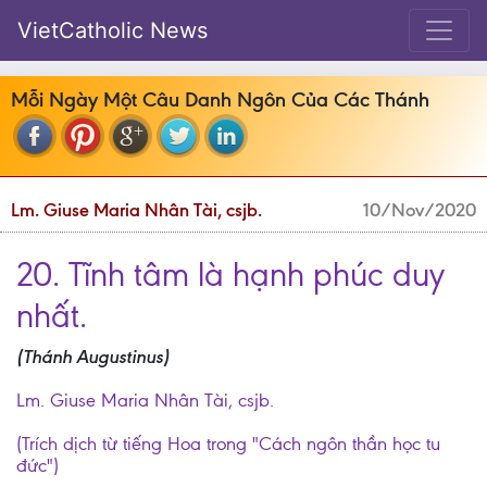
VietCatholic News
Mỗi Ngày Một Câu Danh Ngôn Của Các Thánh
Lm. Giuse Maria Nhân Tài, csjb.
10/Nov/2020
20. Tĩnh tâm là hạnh phúc duy
nhất.
(Thánh Augustinus)
Lm. Giuse Maria Nhân Tài, csjb.
(Trích dịch từ tiếng Hoa trong "Cách ngôn thần học tu
đức")