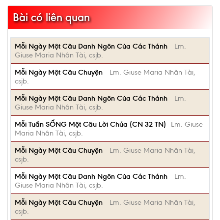
Bài có liên quan
Mỗi Ngày Một Câu Danh Ngôn Của Các Thánh
Lm.
Giuse Maria Nhân Tài, csjb.
Mỗi Ngày Một Câu Chuyện
Lm. Giuse Maria Nhân Tài,
csjb.
Mỗi Ngày Một Câu Danh Ngôn Của Các Thánh
Lm.
Giuse Maria Nhân Tài, csjb.
Mỗi Tuần SỐNG Một Câu Lời Chúa (CN 32 TN)
Lm. Giuse
Maria Nhân Tài, csjb.
Mỗi Ngày Một Câu Chuyện
Lm. Giuse Maria Nhân Tài,
csjb.
Mỗi Ngày Một Câu Danh Ngôn Của Các Thánh
Lm.
Giuse Maria Nhân Tài, csjb.
Mỗi Ngày Một Câu Chuyện
Lm. Giuse Maria Nhân Tài,
csjb.